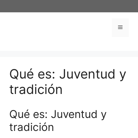
Saltar
al
contenido
Menú
Qué es: Juventud y
tradición
Qué es: Juventud y
tradición