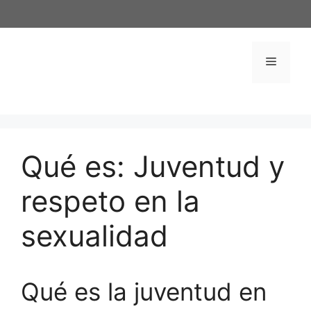
Saltar
al
contenido
Menú
Qué es: Juventud y
respeto en la
sexualidad
Qué es la juventud en