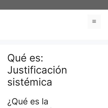
Saltar
al
contenido
Menú
Qué es:
Justificación
sistémica
¿Qué es la