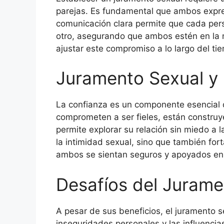
parejas. Es fundamental que ambos expres
comunicación clara permite que cada perso
otro, asegurando que ambos estén en la 
ajustar este compromiso a lo largo del ti
Juramento Sexual y
La confianza es un componente esencial 
comprometen a ser fieles, están construy
permite explorar su relación sin miedo a l
la intimidad sexual, sino que también for
ambos se sientan seguros y apoyados en 
Desafíos del Jurame
A pesar de sus beneficios, el juramento s
inseguridades personales y las influenci