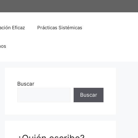
ción Eficaz
Prácticas Sistémicas
nos
Buscar
Buscar