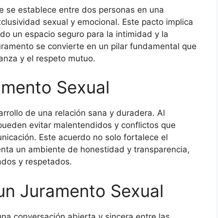
e se establece entre dos personas en una
clusividad sexual y emocional. Este pacto implica
do un espacio seguro para la intimidad y la
juramento se convierte en un pilar fundamental que
ianza y el respeto mutuo.
amento Sexual
arrollo de una relación sana y duradera. Al
pueden evitar malentendidos y conflictos que
unicación. Este acuerdo no solo fortalece el
enta un ambiente de honestidad y transparencia,
dos y respetados.
un Juramento Sexual
na conversación abierta y sincera entre las