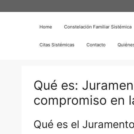
Saltar
al
contenido
Home
Constelación Familiar Sistémica
Citas Sistémicas
Contacto
Quiéne
Qué es: Jurament
compromiso en la
Qué es el Juramento