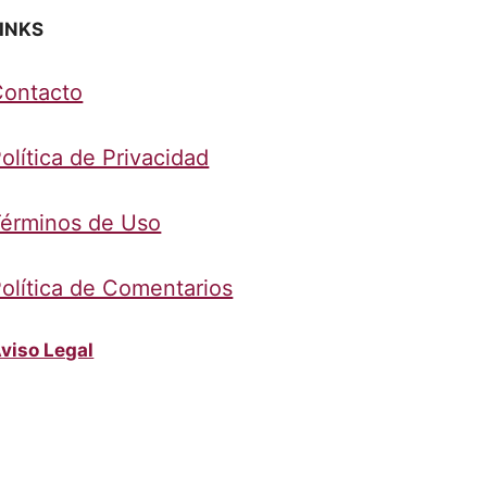
INKS
Contacto
olítica de Privacidad
érminos de Uso
olítica de Comentarios
viso Legal