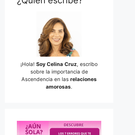
¿Quién escribe?
¡Hola!
Soy Celina
Cruz
, escribo
sobre la importancia de
Ascendencia en las
relaciones
amorosas
.