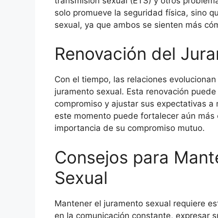
transmisión sexual (ETS) y otros problem
solo promueve la seguridad física, sino 
sexual, ya que ambos se sienten más cóm
Renovación del Jur
Con el tiempo, las relaciones evolucionan
juramento sexual. Esta renovación puede 
compromiso y ajustar sus expectativas a
este momento puede fortalecer aún más el
importancia de su compromiso mutuo.
Consejos para Mant
Sexual
Mantener el juramento sexual requiere es
en la comunicación constante, expresar s