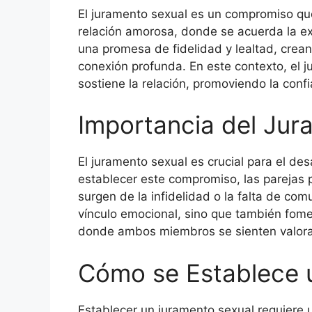
El juramento sexual es un compromiso qu
relación amorosa, donde se acuerda la ex
una promesa de fidelidad y lealtad, crean
conexión profunda. En este contexto, el 
sostiene la relación, promoviendo la conf
Importancia del Jur
El juramento sexual es crucial para el des
establecer este compromiso, las parejas 
surgen de la infidelidad o la falta de com
vínculo emocional, sino que también fom
donde ambos miembros se sienten valora
Cómo se Establece 
Establecer un juramento sexual requiere u