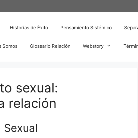
Historias de Éxito
Pensamiento Sistémico
Separa
s Somos
Glossario Relación
Webstory
Térmi
o sexual:
 relación
 Sexual