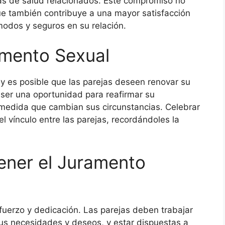
as de salud relacionados. Este compromiso no
que también contribuye a una mayor satisfacción
odos y seguros en su relación.
amento Sexual
 y es posible que las parejas deseen renovar su
ser una oportunidad para reafirmar su
 medida que cambian sus circunstancias. Celebrar
 vínculo entre las parejas, recordándoles la
ener el Juramento
fuerzo y dedicación. Las parejas deben trabajar
us necesidades y deseos, y estar dispuestas a