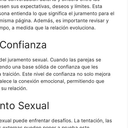
en sus expectativas, deseos y límites. Esta
na entienda lo que significa el juramento para el
misma página. Además, es importante revisar y
empo, a medida que la relación evoluciona.
 Confianza
del juramento sexual. Cuando las parejas se
endo una base sólida de confianza que les
a traición. Este nivel de confianza no solo mejora
talece la conexión emocional, permitiendo que
su relación.
nto Sexual
exual puede enfrentar desafíos. La tentación, las
as externas pueden poner a prueba este