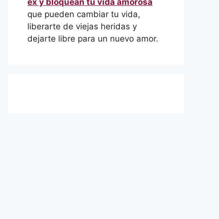
ex y bloquean tu vida amorosa
que pueden cambiar tu vida,
liberarte de viejas heridas y
dejarte libre para un nuevo amor.