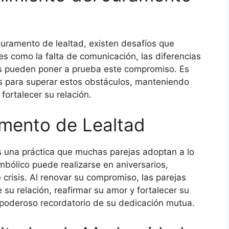
juramento de lealtad, existen desafíos que
es como la falta de comunicación, las diferencias
das pueden poner a prueba este compromiso. Es
as para superar estos obstáculos, manteniendo
fortalecer su relación.
amento de Lealtad
s una práctica que muchas parejas adoptan a lo
imbólico puede realizarse en aniversarios,
 crisis. Al renovar su compromiso, las parejas
 su relación, reafirmar su amor y fortalecer su
 poderoso recordatorio de su dedicación mutua.