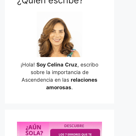
¿Quién escribe?
¡Hola!
Soy Celina
Cruz
, escribo
sobre la importancia de
Ascendencia en las
relaciones
amorosas
.