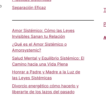
o
Separación Eficaz
T
P
Amor Sistémico: Cómo las Leyes
Invisibles Sanan tu Relación
A
¿Qué es el Amor Sistémico o
Amorsystemic?
Salud Mental y Equilibrio Sistémico: El
Camino hacia una Vida Plena
Honrar a Padre y Madre a la Luz de
las Leyes Sistémicas
Divorcio energético cómo hacerlo y
liberarte de los lazos del pasado