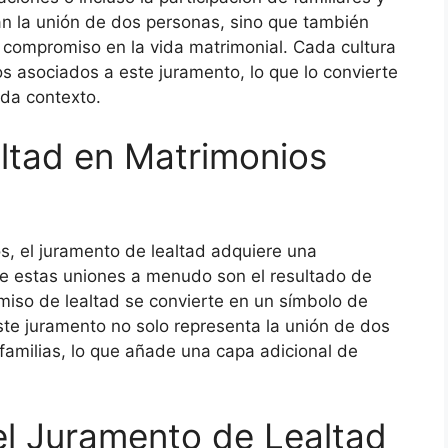
n la unión de dos personas, sino que también
el compromiso en la vida matrimonial. Cada cultura
os asociados a este juramento, lo que lo convierte
ada contexto.
ltad en Matrimonios
s, el juramento de lealtad adquiere una
ue estas uniones a menudo son el resultado de
miso de lealtad se convierte en un símbolo de
Este juramento no solo representa la unión de dos
 familias, lo que añade una capa adicional de
l Juramento de Lealtad