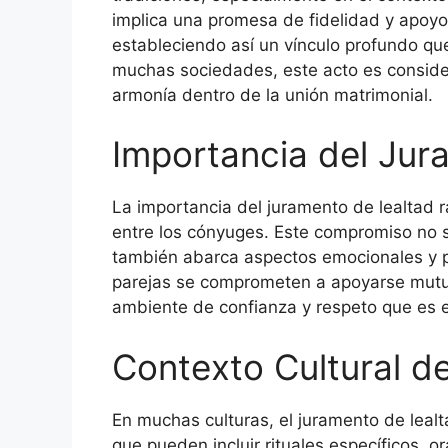
implica una promesa de fidelidad y apoyo
estableciendo así un vínculo profundo qu
muchas sociedades, este acto es consider
armonía dentro de la unión matrimonial.
Importancia del Jur
La importancia del juramento de lealtad r
entre los cónyuges. Este compromiso no sol
también abarca aspectos emocionales y psi
parejas se comprometen a apoyarse mutu
ambiente de confianza y respeto que es e
Contexto Cultural d
En muchas culturas, el juramento de lealt
que pueden incluir rituales específicos, or