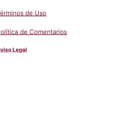
érminos de Uso
olítica de Comentarios
viso Legal