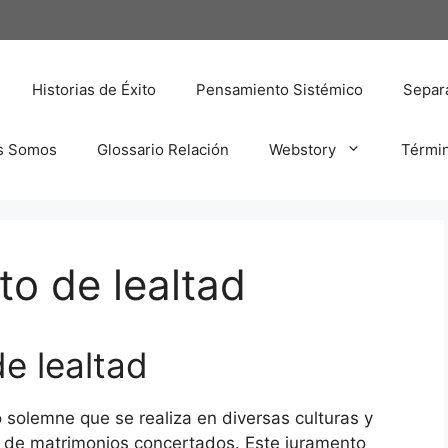
Historias de Éxito
Pensamiento Sistémico
Separa
s Somos
Glossario Relación
Webstory
Térmi
o de lealtad
e lealtad
 solemne que se realiza en diversas culturas y
o de matrimonios concertados. Este juramento