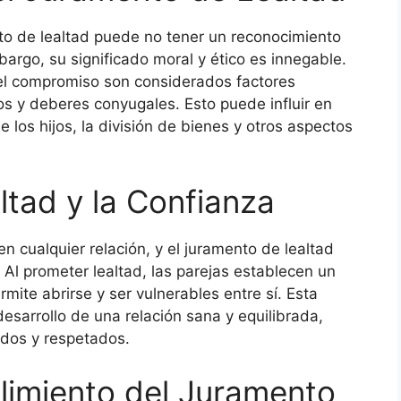
nto de lealtad puede no tener un reconocimiento
bargo, su significado moral y ético es innegable.
 el compromiso son considerados factores
os y deberes conyugales. Esto puede influir en
 los hijos, la división de bienes y otros aspectos
ltad y la Confianza
 cualquier relación, y el juramento de lealtad
 Al prometer lealtad, las parejas establecen un
ite abrirse y ser vulnerables entre sí. Esta
esarrollo de una relación sana y equilibrada,
dos y respetados.
limiento del Juramento