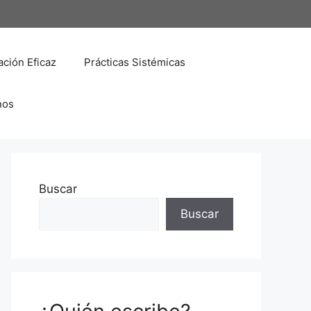
ción Eficaz
Prácticas Sistémicas
nos
Buscar
Buscar