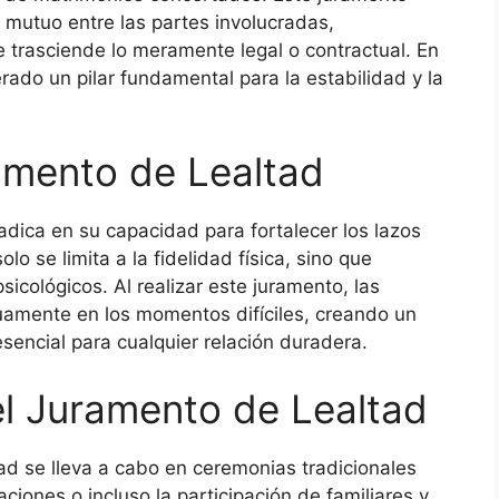
 mutuo entre las partes involucradas,
e trasciende lo meramente legal o contractual. En
ado un pilar fundamental para la estabilidad y la
amento de Lealtad
adica en su capacidad para fortalecer los lazos
o se limita a la fidelidad física, sino que
cológicos. Al realizar este juramento, las
amente en los momentos difíciles, creando un
sencial para cualquier relación duradera.
el Juramento de Lealtad
ad se lleva a cabo en ceremonias tradicionales
aciones o incluso la participación de familiares y