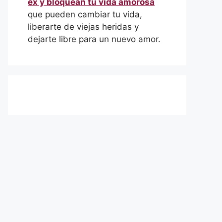
ex y bloquean tu vida amorosa
que pueden cambiar tu vida,
liberarte de viejas heridas y
dejarte libre para un nuevo amor.