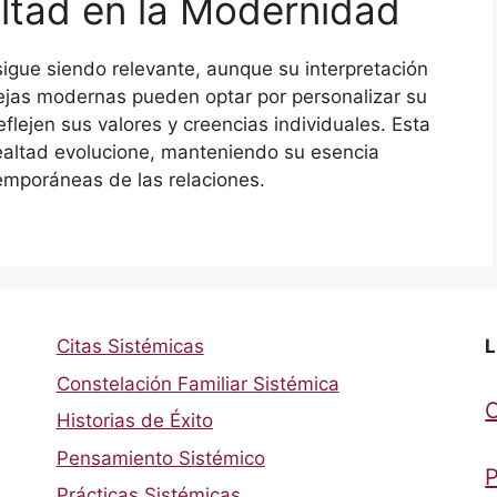
ltad en la Modernidad
 sigue siendo relevante, aunque su interpretación
ejas modernas pueden optar por personalizar su
lejen sus valores y creencias individuales. Esta
lealtad evolucione, manteniendo su esencia
emporáneas de las relaciones.
Citas Sistémicas
L
Constelación Familiar Sistémica
Historias de Éxito
Pensamiento Sistémico
P
Prácticas Sistémicas