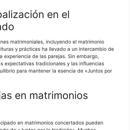
alización en el
ado
iones matrimoniales, incluyendo el matrimonio
lturas y prácticas ha llevado a un intercambio de
la experiencia de las parejas. Sin embargo,
 expectativas tradicionales y las influencias
uilibrio para mantener la esencia de «Juntos por
jas en matrimonios
ticipado en matrimonios concertados pueden