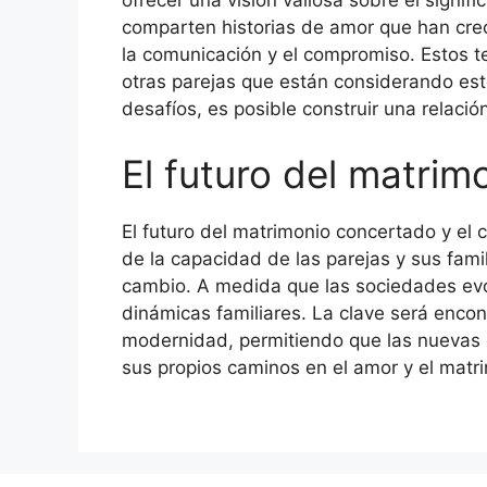
ofrecer una visión valiosa sobre el signif
comparten historias de amor que han crec
la comunicación y el compromiso. Estos t
otras parejas que están considerando est
desafíos, es posible construir una relació
El futuro del matri
El futuro del matrimonio concertado y el
de la capacidad de las parejas y sus fam
cambio. A medida que las sociedades evol
dinámicas familiares. La clave será encontr
modernidad, permitiendo que las nuevas 
sus propios caminos en el amor y el matr