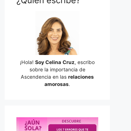
¿Quién escribe?
¡Hola!
Soy Celina
Cruz
, escribo
sobre la importancia de
Ascendencia en las
relaciones
amorosas
.