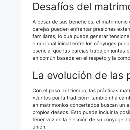
Desafíos del matrim
A pesar de sus beneficios, el matrimonio
parejas pueden enfrentar presiones exter
familiares, lo que puede generar tensione
emocional inicial entre los cónyuges puede
esencial que las parejas trabajen juntas 
en común basada en el respeto y la com
La evolución de las 
Con el paso del tiempo, las prácticas mat
«Juntos por la tradición» también ha cam
en matrimonios concertados buscan un equi
propios deseos. Esto puede incluir la pos
tener voz en la elección de su cónyuge, l
unión.