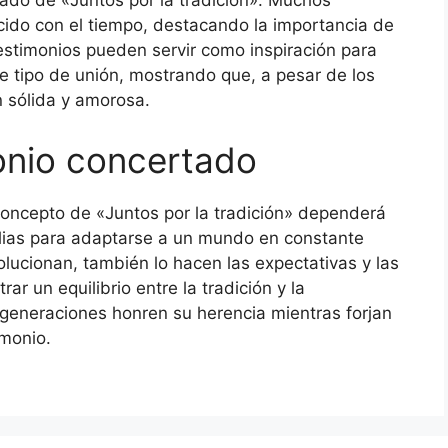
icado de «Juntos por la tradición». Muchos
ido con el tiempo, destacando la importancia de
estimonios pueden servir como inspiración para
e tipo de unión, mostrando que, a pesar de los
n sólida y amorosa.
monio concertado
 concepto de «Juntos por la tradición» dependerá
ilias para adaptarse a un mundo en constante
ucionan, también lo hacen las expectativas y las
ar un equilibrio entre la tradición y la
generaciones honren su herencia mientras forjan
imonio.