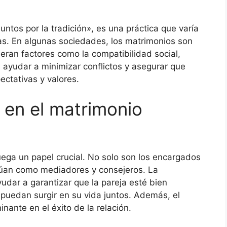
ntos por la tradición», es una práctica que varía
ras. En algunas sociedades, los matrimonios son
eran factores como la compatibilidad social,
 ayudar a minimizar conflictos y asegurar que
ctativas y valores.
a en el matrimonio
uega un papel crucial. No solo son los encargados
actúan como mediadores y consejeros. La
yudar a garantizar que la pareja esté bien
 puedan surgir en su vida juntos. Además, el
nante en el éxito de la relación.