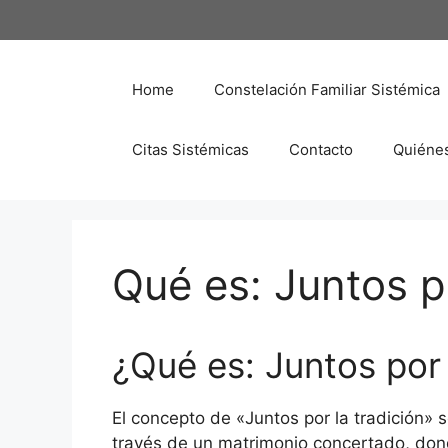
Saltar
al
contenido
Home
Constelación Familiar Sistémica
Citas Sistémicas
Contacto
Quiéne
Qué es: Juntos po
¿Qué es: Juntos por 
El concepto de «Juntos por la tradición» se
través de un matrimonio concertado, donde