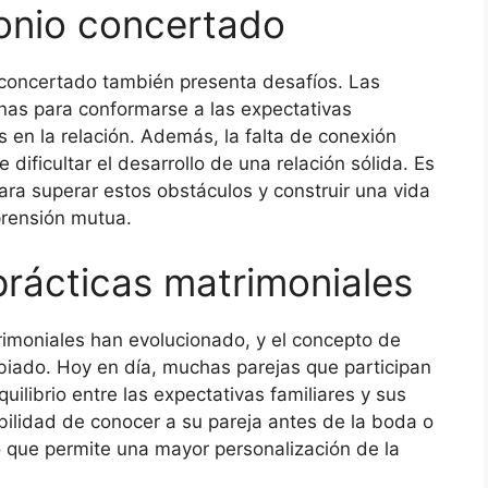
onio concertado
 concertado también presenta desafíos. Las
nas para conformarse a las expectativas
s en la relación. Además, la falta de conexión
 dificultar el desarrollo de una relación sólida. Es
para superar estos obstáculos y construir una vida
prensión mutua.
prácticas matrimoniales
rimoniales han evolucionado, y el concepto de
biado. Hoy en día, muchas parejas que participan
librio entre las expectativas familiares y sus
ibilidad de conocer a su pareja antes de la boda o
o que permite una mayor personalización de la