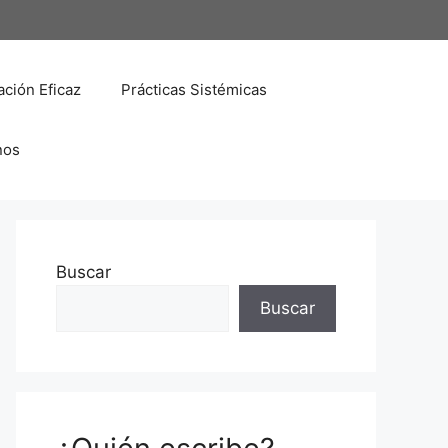
ción Eficaz
Prácticas Sistémicas
nos
Buscar
Buscar