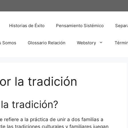
Historias de Éxito
Pensamiento Sistémico
Separa
s Somos
Glossario Relación
Webstory
Térmi
r la tradición
la tradición?
 refiere a la práctica de unir a dos familias a
 las tradiciones culturales y familiares juegan