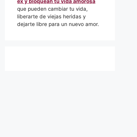
ex y bloquean tu vida amorosa
que pueden cambiar tu vida,
liberarte de viejas heridas y
dejarte libre para un nuevo amor.