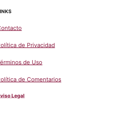
INKS
Contacto
olítica de Privacidad
érminos de Uso
olítica de Comentarios
viso Legal