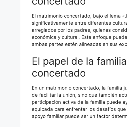
concertado
El matrimonio concertado, bajo el lema «Ju
significativamente entre diferentes cultu
arreglados por los padres, quienes consid
económica y cultural. Este enfoque puede
ambas partes estén alineadas en sus expe
El papel de la famili
concertado
En un matrimonio concertado, la familia j
de facilitar la unión, sino que también 
participación activa de la familia puede a
equipada para enfrentar los desafíos que
apoyo familiar puede ser un factor determi