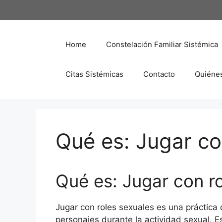
Saltar
al
contenido
Home
Constelación Familiar Sistémica
Citas Sistémicas
Contacto
Quiéne
Qué es: Jugar co
Qué es: Jugar con r
Jugar con roles sexuales es una práctica 
personajes durante la actividad sexual. E