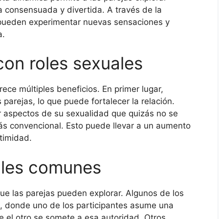
a consensuada y divertida. A través de la
es pueden experimentar nuevas sensaciones y
a.
con roles sexuales
rece múltiples beneficios. En primer lugar,
parejas, lo que puede fortalecer la relación.
r aspectos de su sexualidad que quizás no se
ás convencional. Esto puede llevar a un aumento
ntimidad.
ales comunes
que las parejas pueden explorar. Algunos de los
d, donde uno de los participantes asume una
e el otro se somete a esa autoridad. Otros