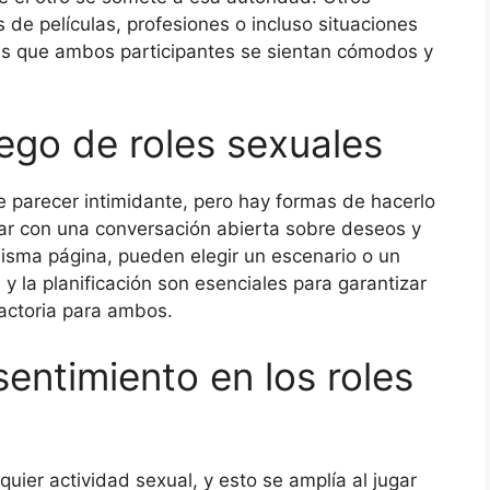
 de películas, profesiones o incluso situaciones
 es que ambos participantes se sientan cómodos y
uego de roles sexuales
de parecer intimidante, pero hay formas de hacerlo
r con una conversación abierta sobre deseos y
isma página, pueden elegir un escenario o un
 y la planificación son esenciales para garantizar
factoria para ambos.
entimiento en los roles
uier actividad sexual, y esto se amplía al jugar