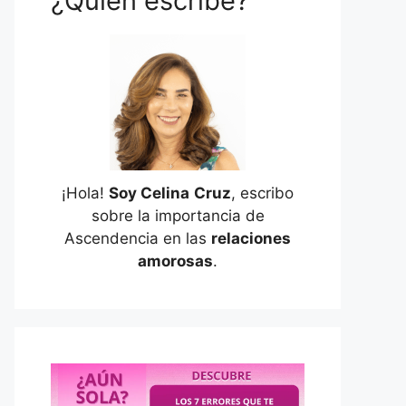
¿Quién escribe?
¡Hola!
Soy Celina
Cruz
, escribo
sobre la importancia de
Ascendencia en las
relaciones
amorosas
.