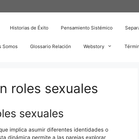
Historias de Éxito
Pensamiento Sistémico
Separa
s Somos
Glossario Relación
Webstory
Térmi
n roles sexuales
oles sexuales
que implica asumir diferentes identidades o
sta dinámica permite a las parejas explorar