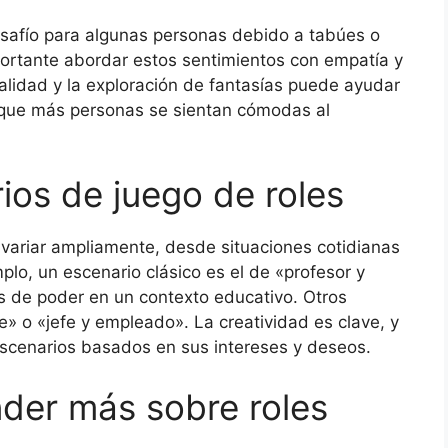
esafío para algunas personas debido a tabúes o
ortante abordar estos sentimientos con empatía y
lidad y la exploración de fantasías puede ayudar
ir que más personas se sientan cómodas al
ios de juego de roles
variar ampliamente, desde situaciones cotidianas
lo, un escenario clásico es el de «profesor y
s de poder en un contexto educativo. Otros
e» o «jefe y empleado». La creatividad es clave, y
escenarios basados en sus intereses y deseos.
der más sobre roles