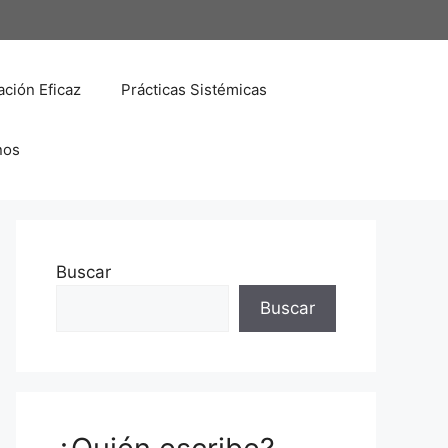
ción Eficaz
Prácticas Sistémicas
nos
Buscar
Buscar