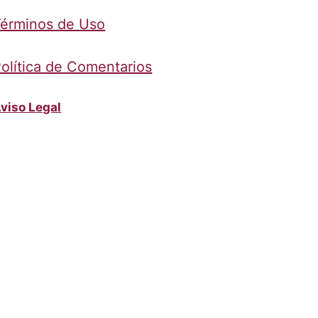
érminos de Uso
olítica de Comentarios
viso Legal