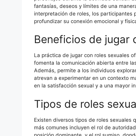
fantasías, deseos y límites de una maner
interpretación de roles, los participant
profundizar su conexión emocional y físic
Beneficios de jugar 
La práctica de jugar con roles sexuales of
fomenta la comunicación abierta entre las 
Además, permite a los individuos explora
atrevan a experimentar en un contexto m
en la satisfacción sexual y a una mayor i
Tipos de roles sexu
Existen diversos tipos de roles sexuales 
más comunes incluyen el rol de autorida
posición dominante, y el rol sumiso, dond