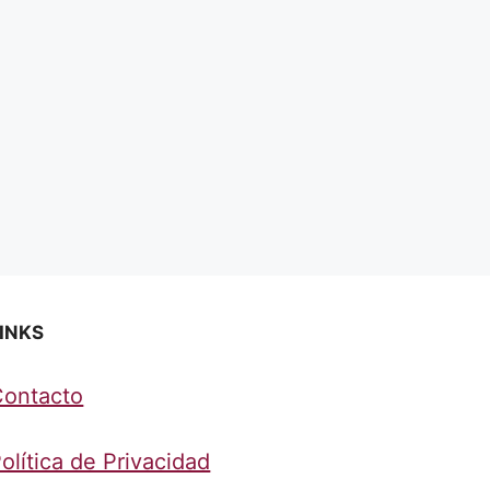
INKS
Contacto
olítica de Privacidad