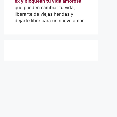
ex y bloquean tu vida amorosa
que pueden cambiar tu vida,
liberarte de viejas heridas y
dejarte libre para un nuevo amor.