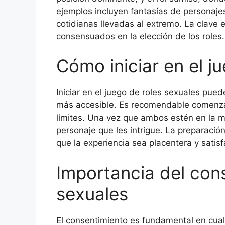
ejemplos incluyen fantasías de personajes
cotidianas llevadas al extremo. La clave
consensuados en la elección de los roles.
Cómo iniciar en el j
Iniciar en el juego de roles sexuales pue
más accesible. Es recomendable comenza
límites. Una vez que ambos estén en la m
personaje que les intrigue. La preparación
que la experiencia sea placentera y satis
Importancia del cons
sexuales
El consentimiento es fundamental en cualq