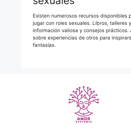
sexuales
Existen numerosos recursos disponibles 
jugar con roles sexuales. Libros, tallere
información valiosa y consejos prácticos
sobre experiencias de otros para inspirar
fantasías.