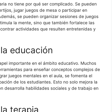
iaria no tiene por qué ser complicado. Se pueden
rtijos, jugar juegos de mesa o participar en
 Además, se pueden organizar sesiones de juegos
stimula la mente, sino que también fortalece las
ncontrar actividades que resulten entretenidas y
la educación
apel importante en el ámbito educativo. Muchos
erramientas para enseñar conceptos complejos de
grar juegos mentales en el aula, se fomenta el
ipación de los estudiantes. Esto no solo mejora la
n desarrolla habilidades sociales y de trabajo en
la terapia