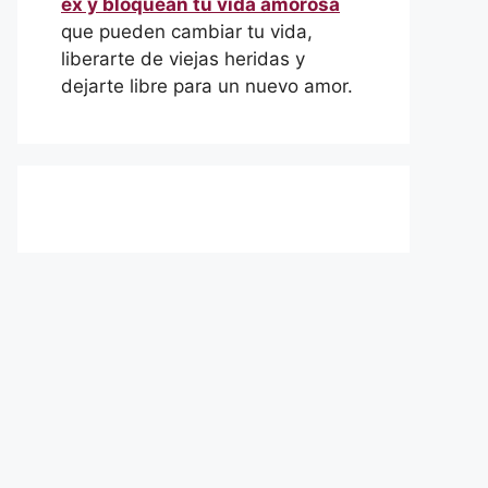
ex y bloquean tu vida amorosa
que pueden cambiar tu vida,
liberarte de viejas heridas y
dejarte libre para un nuevo amor.