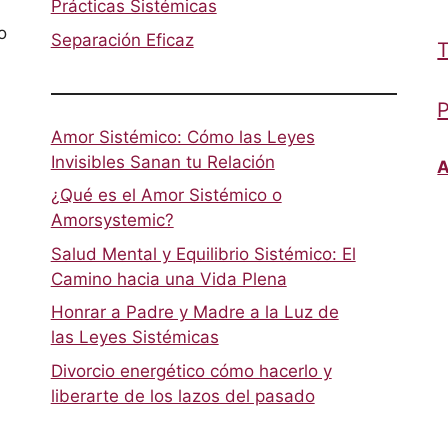
Prácticas Sistémicas
o
Separación Eficaz
T
P
Amor Sistémico: Cómo las Leyes
Invisibles Sanan tu Relación
A
¿Qué es el Amor Sistémico o
Amorsystemic?
Salud Mental y Equilibrio Sistémico: El
Camino hacia una Vida Plena
Honrar a Padre y Madre a la Luz de
las Leyes Sistémicas
Divorcio energético cómo hacerlo y
liberarte de los lazos del pasado