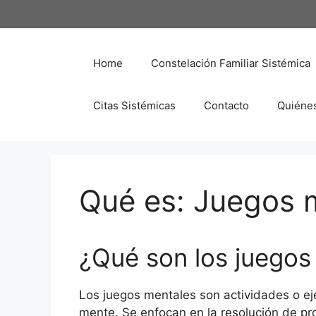
Saltar
al
contenido
Home
Constelación Familiar Sistémica
Citas Sistémicas
Contacto
Quiéne
Qué es: Juegos 
¿Qué son los juegos
Los juegos mentales son actividades o eje
mente. Se enfocan en la resolución de pro