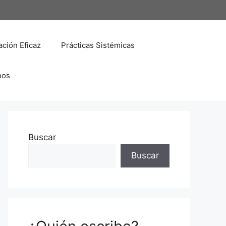
ción Eficaz
Prácticas Sistémicas
nos
Buscar
Buscar