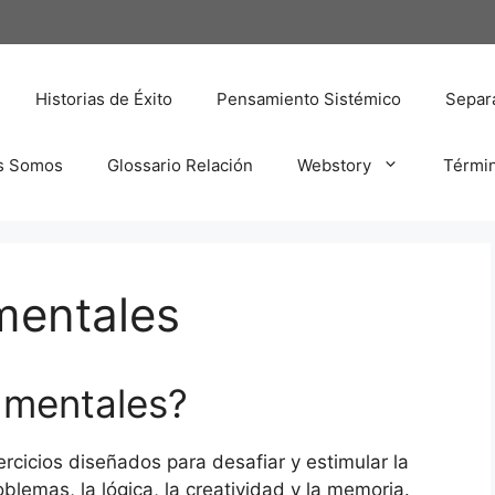
Historias de Éxito
Pensamiento Sistémico
Separa
s Somos
Glossario Relación
Webstory
Térmi
mentales
 mentales?
rcicios diseñados para desafiar y estimular la
blemas, la lógica, la creatividad y la memoria.