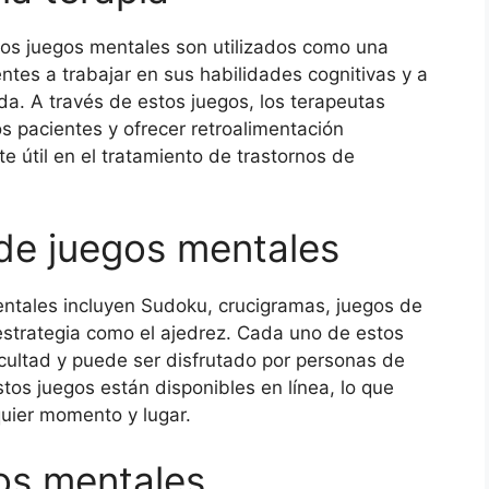
, los juegos mentales son utilizados como una
ntes a trabajar en sus habilidades cognitivas y a
a. A través de estos juegos, los terapeutas
 pacientes y ofrecer retroalimentación
e útil en el tratamiento de trastornos de
de juegos mentales
ntales incluyen Sudoku, crucigramas, juegos de
trategia como el ajedrez. Cada uno de estos
icultad y puede ser disfrutado por personas de
s juegos están disponibles en línea, lo que
quier momento y lugar.
gos mentales