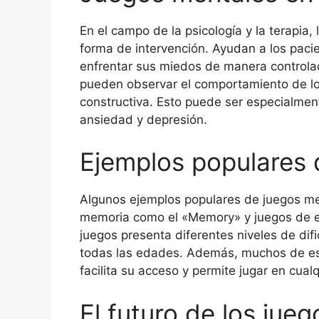
En el campo de la psicología y la terapia
forma de intervención. Ayudan a los pacie
enfrentar sus miedos de manera controlad
pueden observar el comportamiento de los
constructiva. Esto puede ser especialment
ansiedad y depresión.
Ejemplos populares 
Algunos ejemplos populares de juegos me
memoria como el «Memory» y juegos de es
juegos presenta diferentes niveles de dif
todas las edades. Además, muchos de esto
facilita su acceso y permite jugar en cual
El futuro de los jue