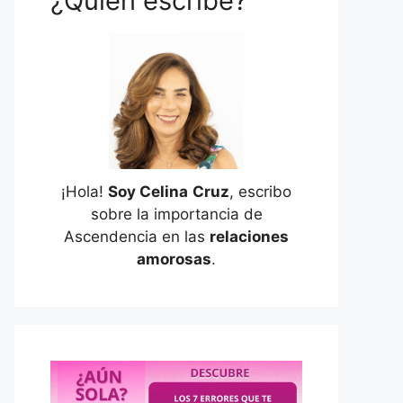
¿Quién escribe?
¡Hola!
Soy Celina
Cruz
, escribo
sobre la importancia de
Ascendencia en las
relaciones
amorosas
.