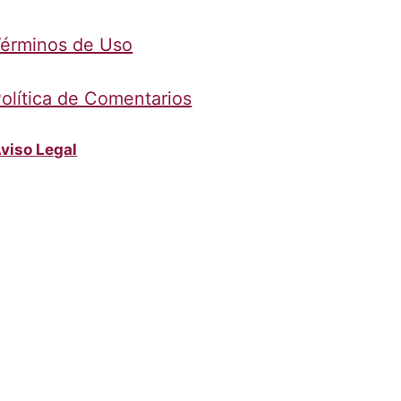
érminos de Uso
olítica de Comentarios
viso Legal