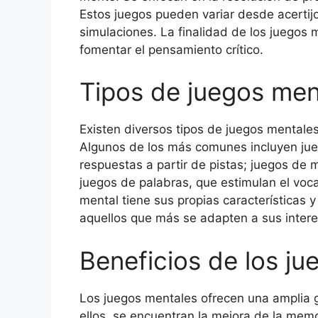
Estos juegos pueden variar desde acertij
simulaciones. La finalidad de los juegos 
fomentar el pensamiento crítico.
Tipos de juegos men
Existen diversos tipos de juegos mentales
Algunos de los más comunes incluyen jue
respuestas a partir de pistas; juegos de 
juegos de palabras, que estimulan el voca
mental tiene sus propias características y
aquellos que más se adapten a sus inter
Beneficios de los j
Los juegos mentales ofrecen una amplia g
ellos, se encuentran la mejora de la memo