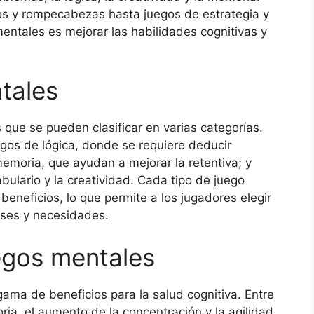
os y rompecabezas hasta juegos de estrategia y
mentales es mejorar las habilidades cognitivas y
tales
 que se pueden clasificar en varias categorías.
gos de lógica, donde se requiere deducir
memoria, que ayudan a mejorar la retentiva; y
bulario y la creatividad. Cada tipo de juego
 beneficios, lo que permite a los jugadores elegir
eses y necesidades.
uegos mentales
ama de beneficios para la salud cognitiva. Entre
ria, el aumento de la concentración y la agilidad