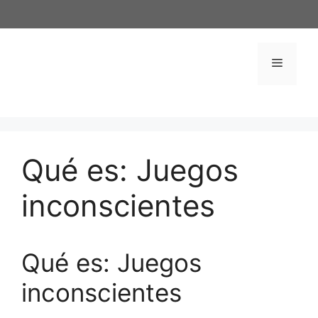
Saltar
al
contenido
Menú
Qué es: Juegos
inconscientes
Qué es: Juegos
inconscientes