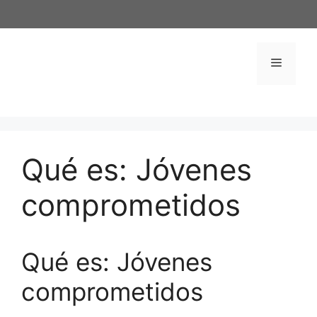
Saltar
al
contenido
Menú
Qué es: Jóvenes
comprometidos
Qué es: Jóvenes
comprometidos