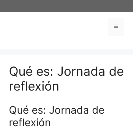
Saltar
al
contenido
Menú
Qué es: Jornada de
reflexión
Qué es: Jornada de
reflexión