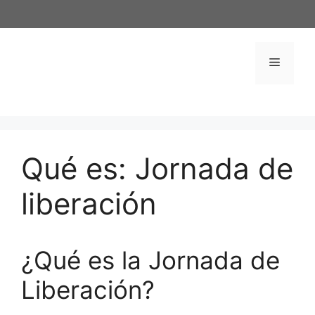
Saltar
al
contenido
Menú
Qué es: Jornada de
liberación
¿Qué es la Jornada de
Liberación?