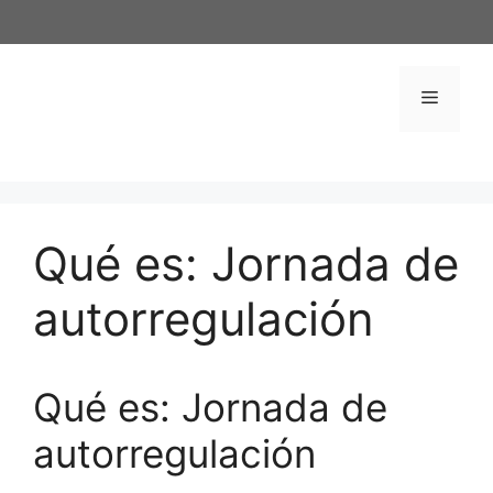
Saltar
al
contenido
Menú
Qué es: Jornada de
autorregulación
Qué es: Jornada de
autorregulación