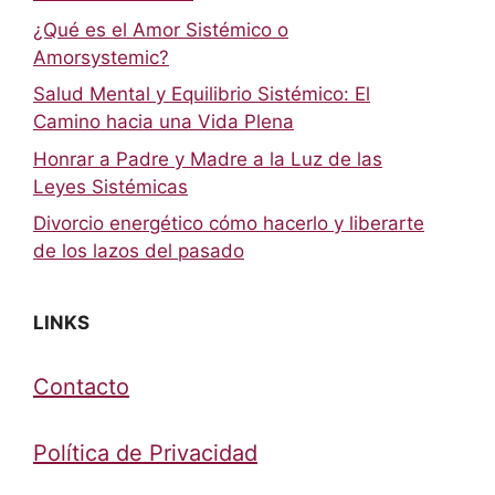
¿Qué es el Amor Sistémico o
Amorsystemic?
Salud Mental y Equilibrio Sistémico: El
Camino hacia una Vida Plena
Honrar a Padre y Madre a la Luz de las
Leyes Sistémicas
Divorcio energético cómo hacerlo y liberarte
de los lazos del pasado
LINKS
Contacto
Política de Privacidad