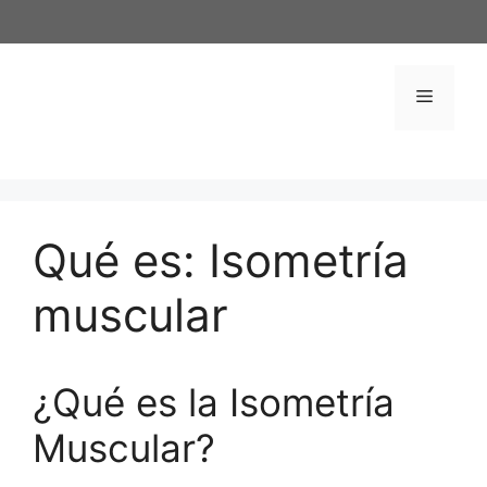
Saltar
al
contenido
Menú
Qué es: Isometría
muscular
¿Qué es la Isometría
Muscular?