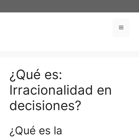
Saltar
al
contenido
Menú
¿Qué es:
Irracionalidad en
decisiones?
¿Qué es la