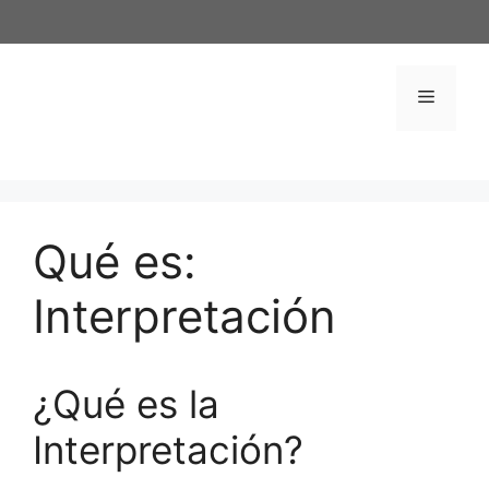
Saltar
al
contenido
Menú
Qué es:
Interpretación
¿Qué es la
Interpretación?