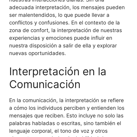
adecuada interpretación, los mensajes pueden
ser malentendidos, lo que puede llevar a
conflictos y confusiones. En el contexto de la
zona de confort, la interpretación de nuestras
experiencias y emociones puede influir en
nuestra disposición a salir de ella y explorar
nuevas oportunidades.
Interpretación en la
Comunicación
En la comunicación, la interpretación se refiere
a cómo los individuos perciben y entienden los
mensajes que reciben. Esto incluye no solo las
palabras habladas o escritas, sino también el
lenguaje corporal, el tono de voz y otros