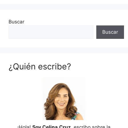
Buscar
Buscar
¿Quién escribe?
¡Hola!
Soy Celina
Cruz
, escribo sobre la