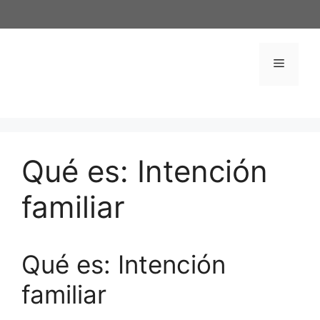
Saltar
al
contenido
Menú
Qué es: Intención
familiar
Qué es: Intención
familiar