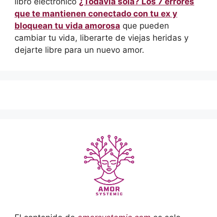
libro electrónico
¿Todavía sola? Los 7 errores
que te mantienen conectado con tu ex y
bloquean tu vida amorosa
que pueden
cambiar tu vida, liberarte de viejas heridas y
dejarte libre para un nuevo amor.