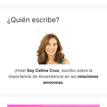
¿Quién escribe?
¡Hola!
Soy Celina
Cruz
, escribo sobre la
importancia de Ascendencia en las
relaciones
amorosas
.