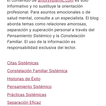
El contenido de
amorsystemic.com
es solo
informativo y no sustituye la orientación
profesional. Para asuntos emocionales o de
salud mental, consulte a un especialista. El blog
aborda temas como
relaciones amorosas,
separación
y
superación personal
a través del
Pensamiento Sistémico
y la
Constelación
Familiar
. El uso de la información es
responsabilidad exclusiva del lector.
Citas Sistémicas
Constelación Familiar Sistémica
Historias de Éxito
Pensamiento Sistémico
Prácticas Sistémicas
Separación Eficaz