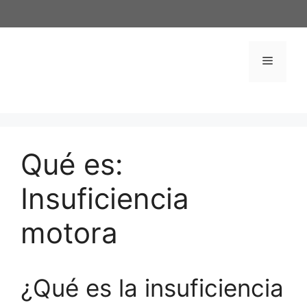
Saltar
al
contenido
Menú
Qué es:
Insuficiencia
motora
¿Qué es la insuficiencia