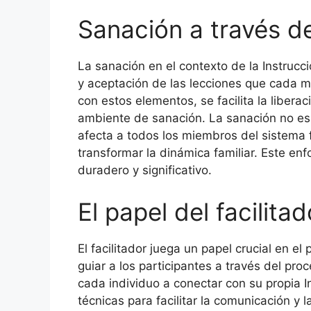
Sanación a través de
La sanación en el contexto de la Instrucc
y aceptación de las lecciones que cada mie
con estos elementos, se facilita la liber
ambiente de sanación. La sanación no es 
afecta a todos los miembros del sistema 
transformar la dinámica familiar. Este enf
duradero y significativo.
El papel del facilita
El facilitador juega un papel crucial en e
guiar a los participantes a través del p
cada individuo a conectar con su propia Ins
técnicas para facilitar la comunicación y