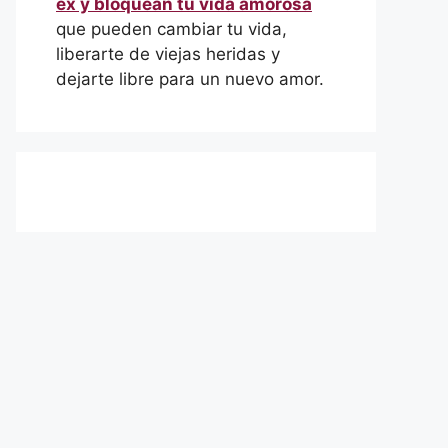
ex y bloquean tu vida amorosa
que pueden cambiar tu vida,
liberarte de viejas heridas y
dejarte libre para un nuevo amor.