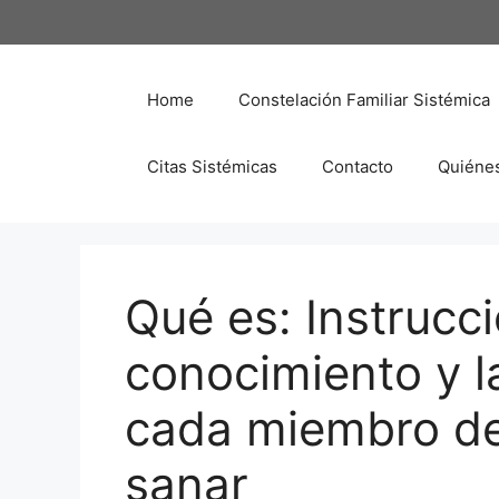
Saltar
al
contenido
Home
Constelación Familiar Sistémica
Citas Sistémicas
Contacto
Quiéne
Qué es: Instrucci
conocimiento y l
cada miembro del
sanar