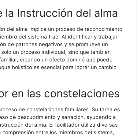
 la Instrucción del alma
ión del alma implica un proceso de reconocimiento
mbro del sistema trae. Al identificar y trabajar
ación de patrones negativos y se promueve un
solo un proceso individual, sino que también
familiar, creando un efecto dominó que puede
oque holístico es esencial para lograr un cambio
dor en las constelaciones
l proceso de constelaciones familiares. Su tarea es
roceso de descubrimiento y sanación, ayudando a
trucción del alma. El facilitador utiliza diversas
 la comprensión entre los miembros del sistema,