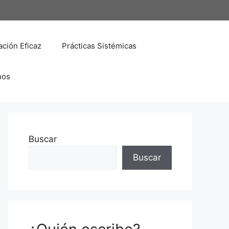
ción Eficaz
Prácticas Sistémicas
nos
Buscar
Buscar