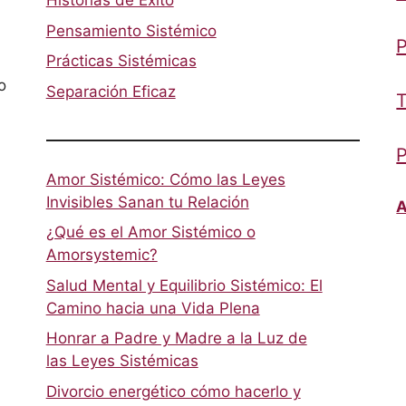
Historias de Éxito
Pensamiento Sistémico
P
Prácticas Sistémicas
o
Separación Eficaz
T
P
Amor Sistémico: Cómo las Leyes
Invisibles Sanan tu Relación
A
¿Qué es el Amor Sistémico o
Amorsystemic?
Salud Mental y Equilibrio Sistémico: El
Camino hacia una Vida Plena
Honrar a Padre y Madre a la Luz de
las Leyes Sistémicas
Divorcio energético cómo hacerlo y