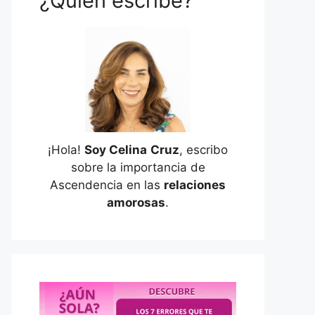
¿Quién escribe?
¡Hola!
Soy Celina
Cruz
, escribo
sobre la importancia de
Ascendencia en las
relaciones
amorosas
.