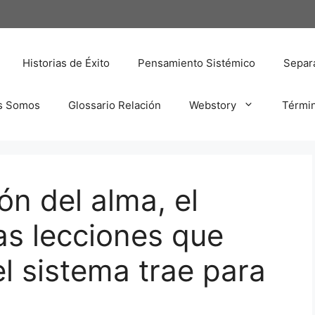
Historias de Éxito
Pensamiento Sistémico
Separa
s Somos
Glossario Relación
Webstory
Térmi
ón del alma, el
as lecciones que
 sistema trae para