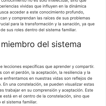
 conocimiento no es solo intelectual, sino que
eriencias vividas que influyen en la dinámica
e busca acceder a este conocimiento profundo,
ozcan y comprendan las raíces de sus problemas
ucial para la transformación y la sanación, ya que
de sus roles dentro del sistema familiar.
 miembro del sistema
e lecciones específicas que aprender y compartir.
con el perdón, la aceptación, la resiliencia y la
e enfrentamos en nuestras vidas son reflejos de
. En una constelación, se pueden visualizar estas
ntes trabajar en su comprensión y aceptación. Este
e está en el centro de la constelación, sino que
el sistema familiar.