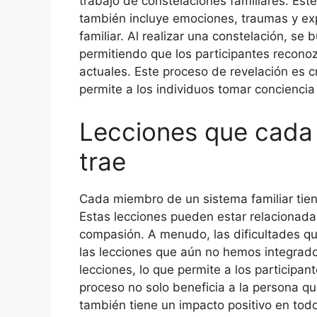
trabajo de constelaciones familiares. Este
también incluye emociones, traumas y exp
familiar. Al realizar una constelación, s
permitiendo que los participantes recon
actuales. Este proceso de revelación es cr
permite a los individuos tomar conciencia 
Lecciones que cada
trae
Cada miembro de un sistema familiar tien
Estas lecciones pueden estar relacionadas 
compasión. A menudo, las dificultades qu
las lecciones que aún no hemos integrado
lecciones, lo que permite a los participa
proceso no solo beneficia a la persona qu
también tiene un impacto positivo en todo 