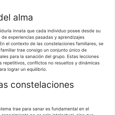
del alma
abiduría innata que cada individuo posee desde su
do de experiencias pasadas y aprendizajes
En el contexto de las constelaciones familiares, se
amiliar trae consigo un conjunto único de
les para la sanación del grupo. Estas lecciones
repetitivos, conflictos no resueltos y dinámicas
a lograr un equilibrio.
las constelaciones
stema trae para sanar es fundamental en el