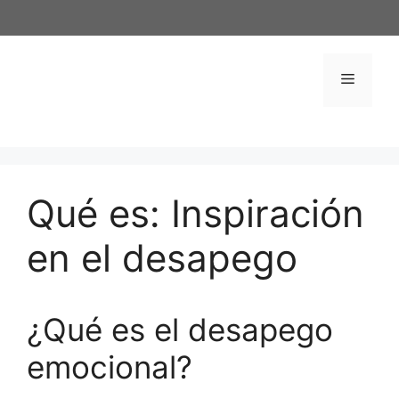
Saltar
al
contenido
Menú
Qué es: Inspiración
en el desapego
¿Qué es el desapego
emocional?