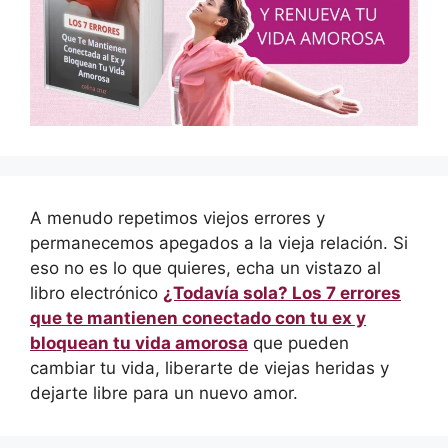
A menudo repetimos viejos errores y
permanecemos apegados a la vieja relación. Si
eso no es lo que quieres, echa un vistazo al
libro electrónico
¿Todavía sola? Los 7 errores
que te mantienen conectado con tu ex y
bloquean tu vida amorosa
que pueden
cambiar tu vida, liberarte de viejas heridas y
dejarte libre para un nuevo amor.