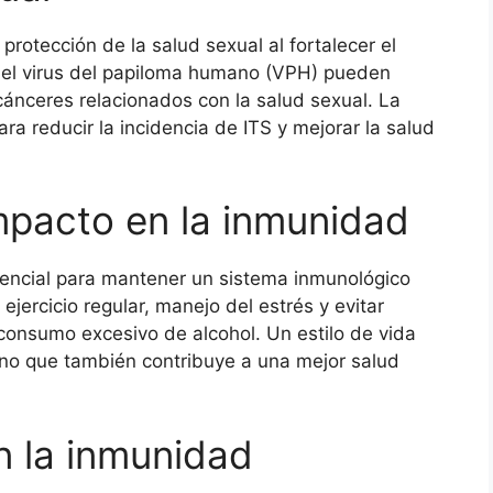
protección de la salud sexual al fortalecer el
del virus del papiloma humano (VPH) pueden
cánceres relacionados con la salud sexual. La
ra reducir la incidencia de ITS y mejorar la salud
impacto en la inmunidad
sencial para mantener un sistema inmunológico
 ejercicio regular, manejo del estrés y evitar
consumo excesivo de alcohol. Un estilo de vida
ino que también contribuye a una mejor salud
n la inmunidad