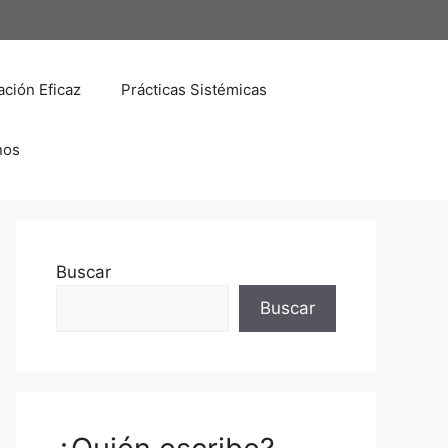
ción Eficaz
Prácticas Sistémicas
nos
Buscar
Buscar