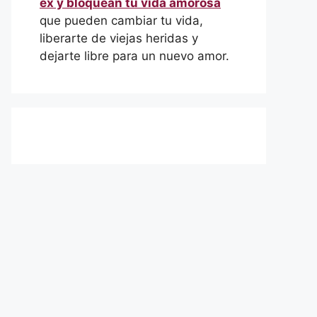
ex y bloquean tu vida amorosa
que pueden cambiar tu vida,
liberarte de viejas heridas y
dejarte libre para un nuevo amor.