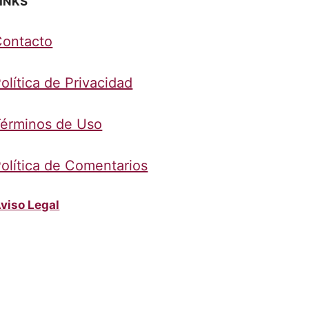
INKS
Contacto
olítica de Privacidad
érminos de Uso
olítica de Comentarios
viso Legal