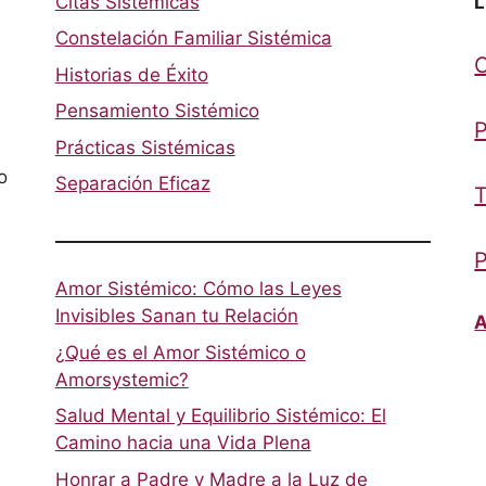
Citas Sistémicas
L
Constelación Familiar Sistémica
Historias de Éxito
Pensamiento Sistémico
P
Prácticas Sistémicas
o
Separación Eficaz
T
P
Amor Sistémico: Cómo las Leyes
Invisibles Sanan tu Relación
A
¿Qué es el Amor Sistémico o
Amorsystemic?
Salud Mental y Equilibrio Sistémico: El
Camino hacia una Vida Plena
Honrar a Padre y Madre a la Luz de