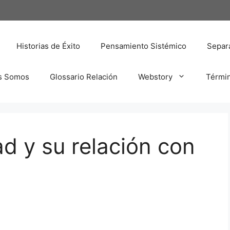
Historias de Éxito
Pensamiento Sistémico
Separa
s Somos
Glossario Relación
Webstory
Térmi
d y su relación con