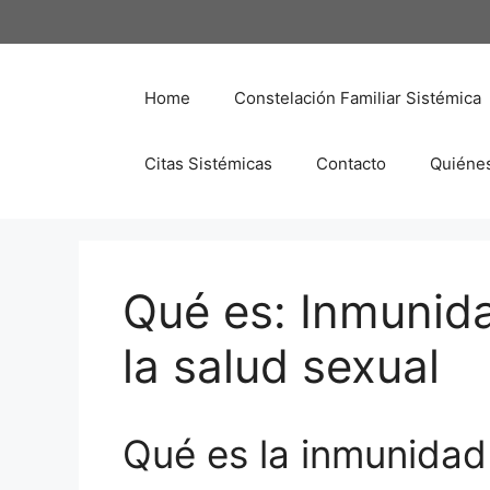
Saltar
al
contenido
Home
Constelación Familiar Sistémica
Citas Sistémicas
Contacto
Quiéne
Qué es: Inmunida
la salud sexual
Qué es la inmunidad