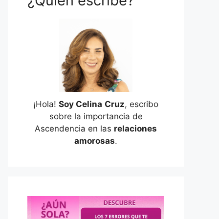
¿Quién escribe?
¡Hola!
Soy Celina
Cruz
, escribo
sobre la importancia de
Ascendencia en las
relaciones
amorosas
.