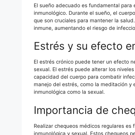
El sueño adecuado es fundamental para e
inmunológico. Durante el sueño, el cuerp
que son cruciales para mantener la salud.
inmune, aumentando el riesgo de infeccio
Estrés y su efecto e
El estrés crónico puede tener un efecto n
sexual. El estrés puede alterar los niveles
capacidad del cuerpo para combatir infec
manejo del estrés, como la meditación y el
inmunológica como la sexual.
Importancia de cheq
Realizar chequeos médicos regulares es 
inmunológica y sexual. Estos chequeos pe