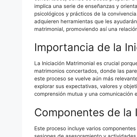
implica una serie de enseñanzas y orien
psicológicos y prácticos de la convivencia.
adquieren herramientas que les ayudarán 
matrimonial, promoviendo así una relaci
Importancia de la In
La Iniciación Matrimonial es crucial porqu
matrimonios concertados, donde las pare
este proceso se vuelve aún más relevante.
explorar sus expectativas, valores y objet
comprensión mutua y una comunicación efe
Componentes de la I
Este proceso incluye varios componentes 
sesiones de asesoramiento y actividades 