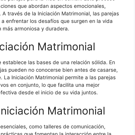
taciones que abordan aspectos emocionales,
 A través de la Iniciación Matrimonial, las parejas
a enfrentar los desafíos que surgen en la vida
ón más armoniosa y duradera.
iciación Matrimonial
e establece las bases de una relación sólida. En
jas pueden no conocerse bien antes de casarse,
 La Iniciación Matrimonial permite a las parejas
ivos en conjunto, lo que facilita una mejor
ctiva desde el inicio de su vida juntos.
niciación Matrimonial
esenciales, como talleres de comunicación,
prácticas que fomentan la interacción entre la