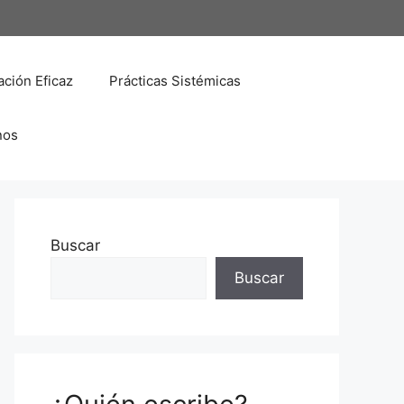
ción Eficaz
Prácticas Sistémicas
nos
Buscar
Buscar