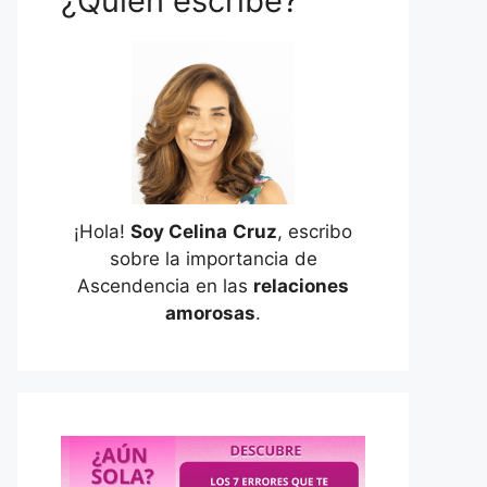
¿Quién escribe?
¡Hola!
Soy Celina
Cruz
, escribo
sobre la importancia de
Ascendencia en las
relaciones
amorosas
.