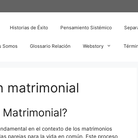
Historias de Éxito
Pensamiento Sistémico
Separa
s Somos
Glossario Relación
Webstory
Térmi
ón matrimonial
n Matrimonial?
fundamental en el contexto de los matrimonios
as parejas para la vida en común. Este proceso