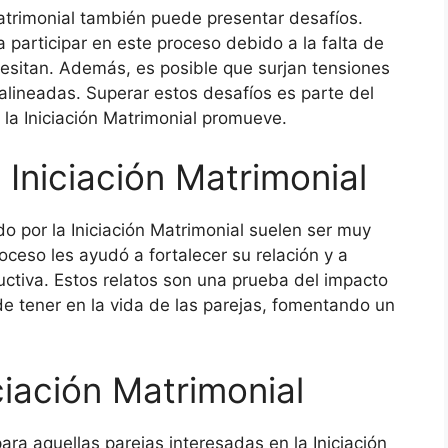
Matrimonial también puede presentar desafíos.
 participar en este proceso debido a la falta de
cesitan. Además, es posible que surjan tensiones
alineadas. Superar estos desafíos es parte del
 la Iniciación Matrimonial promueve.
 Iniciación Matrimonial
o por la Iniciación Matrimonial suelen ser muy
ceso les ayudó a fortalecer su relación y a
uctiva. Estos relatos son una prueba del impacto
ede tener en la vida de las parejas, fomentando un
ciación Matrimonial
ra aquellas parejas interesadas en la Iniciación