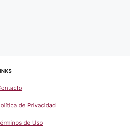
INKS
Contacto
olítica de Privacidad
érminos de Uso