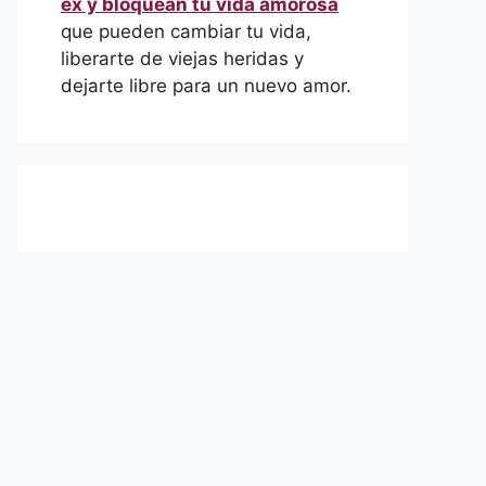
ex y bloquean tu vida amorosa
que pueden cambiar tu vida,
liberarte de viejas heridas y
dejarte libre para un nuevo amor.