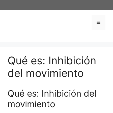
Saltar
al
contenido
Menú
Qué es: Inhibición
del movimiento
Qué es: Inhibición del
movimiento