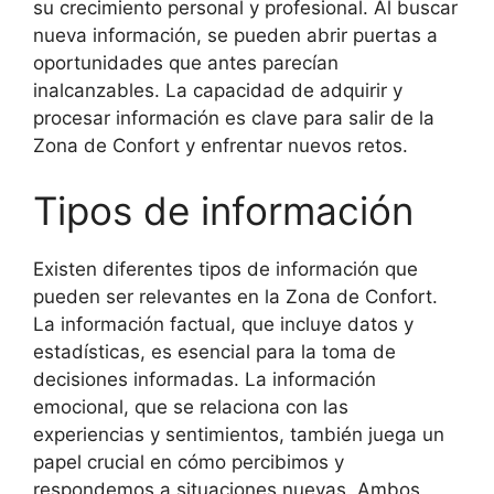
su crecimiento personal y profesional. Al buscar
nueva información, se pueden abrir puertas a
oportunidades que antes parecían
inalcanzables. La capacidad de adquirir y
procesar información es clave para salir de la
Zona de Confort y enfrentar nuevos retos.
Tipos de información
Existen diferentes tipos de información que
pueden ser relevantes en la Zona de Confort.
La información factual, que incluye datos y
estadísticas, es esencial para la toma de
decisiones informadas. La información
emocional, que se relaciona con las
experiencias y sentimientos, también juega un
papel crucial en cómo percibimos y
respondemos a situaciones nuevas. Ambos