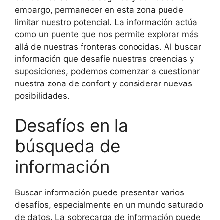
embargo, permanecer en esta zona puede
limitar nuestro potencial. La información actúa
como un puente que nos permite explorar más
allá de nuestras fronteras conocidas. Al buscar
información que desafíe nuestras creencias y
suposiciones, podemos comenzar a cuestionar
nuestra zona de confort y considerar nuevas
posibilidades.
Desafíos en la
búsqueda de
información
Buscar información puede presentar varios
desafíos, especialmente en un mundo saturado
de datos. La sobrecarga de información puede