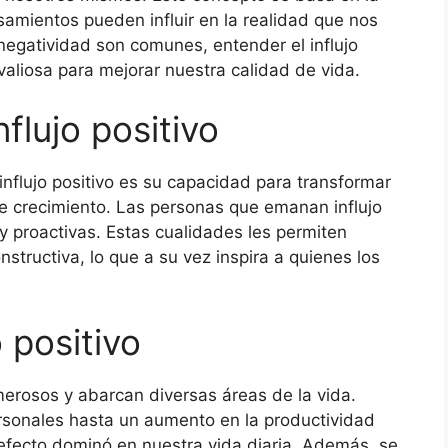
samientos pueden influir en la realidad que nos
negatividad son comunes, entender el influjo
valiosa para mejorar nuestra calidad de vida.
nflujo positivo
 influjo positivo es su capacidad para transformar
e crecimiento. Las personas que emanan influjo
s y proactivas. Estas cualidades les permiten
structiva, lo que a su vez inspira a quienes los
o positivo
umerosos y abarcan diversas áreas de la vida.
ersonales hasta un aumento en la productividad
n efecto dominó en nuestra vida diaria. Además, se