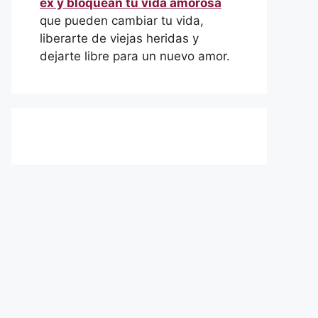
ex y bloquean tu vida amorosa
que pueden cambiar tu vida,
liberarte de viejas heridas y
dejarte libre para un nuevo amor.