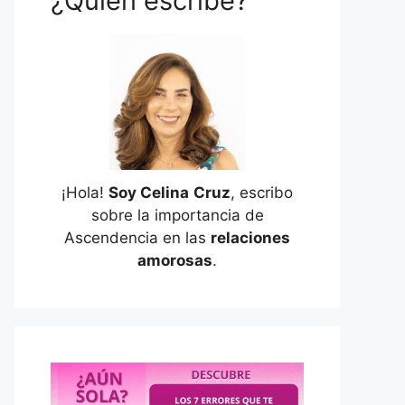
¿Quién escribe?
¡Hola!
Soy Celina
Cruz
, escribo
sobre la importancia de
Ascendencia en las
relaciones
amorosas
.