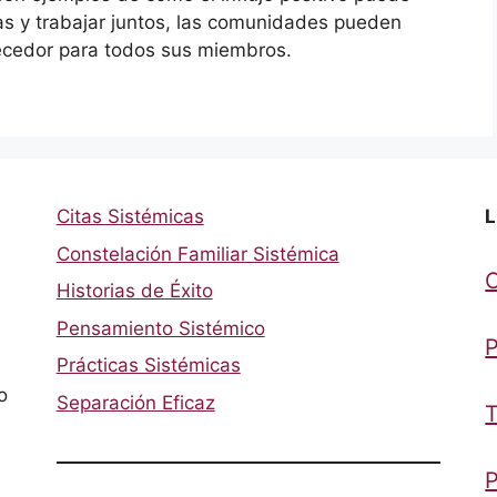
as y trabajar juntos, las comunidades pueden
uecedor para todos sus miembros.
Citas Sistémicas
L
Constelación Familiar Sistémica
Historias de Éxito
Pensamiento Sistémico
P
Prácticas Sistémicas
o
Separación Eficaz
T
P