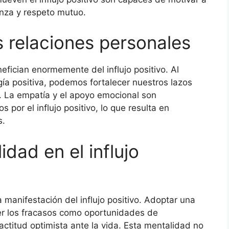
anza y respeto mutuo.
as relaciones personales
fician enormemente del influjo positivo. Al
a positiva, podemos fortalecer nuestros lazos
. La empatía y el apoyo emocional son
por el influjo positivo, lo que resulta en
s.
idad en el influjo
 manifestación del influjo positivo. Adoptar una
er los fracasos como oportunidades de
ctitud optimista ante la vida. Esta mentalidad no