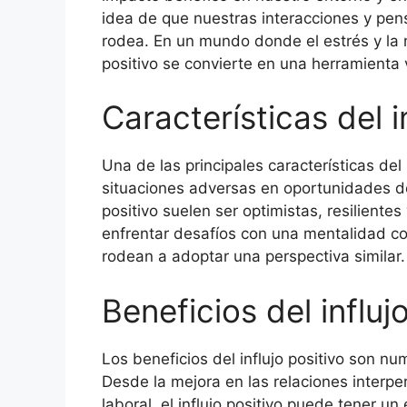
idea de que nuestras interacciones y pen
rodea. En un mundo donde el estrés y la 
positivo se convierte en una herramienta 
Características del i
Una de las principales características del
situaciones adversas en oportunidades d
positivo suelen ser optimistas, resiliente
enfrentar desafíos con una mentalidad con
rodean a adoptar una perspectiva similar.
Beneficios del influj
Los beneficios del influjo positivo son n
Desde la mejora en las relaciones interp
laboral, el influjo positivo puede tener u