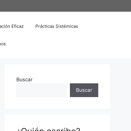
ción Eficaz
Prácticas Sistémicas
nos
Buscar
Buscar