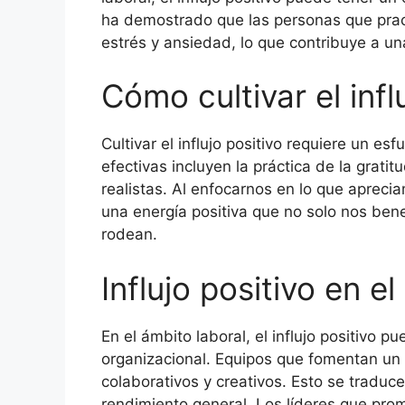
ha demostrado que las personas que pract
estrés y ansiedad, lo que contribuye a u
Cómo cultivar el infl
Cultivar el influjo positivo requiere un e
efectivas incluyen la práctica de la grati
realistas. Al enfocarnos en lo que aprec
una energía positiva que no solo nos bene
rodean.
Influjo positivo en e
En el ámbito laboral, el influjo positivo p
organizacional. Equipos que fomentan un 
colaborativos y creativos. Esto se traduc
rendimiento general. Los líderes que prom