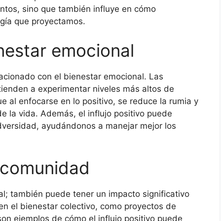
entos, sino que también influye en cómo
rgía que proyectamos.
enestar emocional
elacionado con el bienestar emocional. Las
o tienden a experimentar niveles más altos de
ue al enfocarse en lo positivo, se reduce la rumia y
 la vida. Además, el influjo positivo puede
dversidad, ayudándonos a manejar mejor los
la comunidad
idual; también puede tener un impacto significativo
en el bienestar colectivo, como proyectos de
son ejemplos de cómo el influjo positivo puede