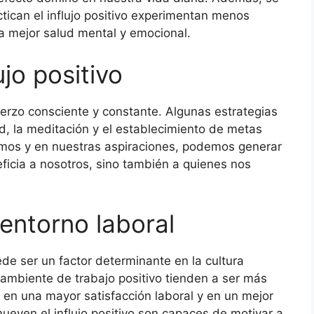
ican el influjo positivo experimentan menos
na mejor salud mental y emocional.
ujo positivo
sfuerzo consciente y constante. Algunas estrategias
tud, la meditación y el establecimiento de metas
iamos y en nuestras aspiraciones, podemos generar
ficia a nosotros, sino también a quienes nos
l entorno laboral
uede ser un factor determinante en la cultura
ambiente de trabajo positivo tienden a ser más
e en una mayor satisfacción laboral y en un mejor
ueven el influjo positivo son capaces de motivar a