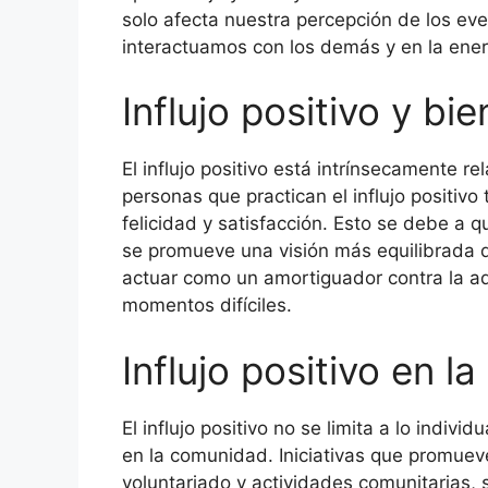
solo afecta nuestra percepción de los ev
interactuamos con los demás y en la ene
Influjo positivo y bi
El influjo positivo está intrínsecamente r
personas que practican el influjo positiv
felicidad y satisfacción. Esto se debe a q
se promueve una visión más equilibrada de
actuar como un amortiguador contra la a
momentos difíciles.
Influjo positivo en 
El influjo positivo no se limita a lo indiv
en la comunidad. Iniciativas que promuev
voluntariado y actividades comunitarias, 