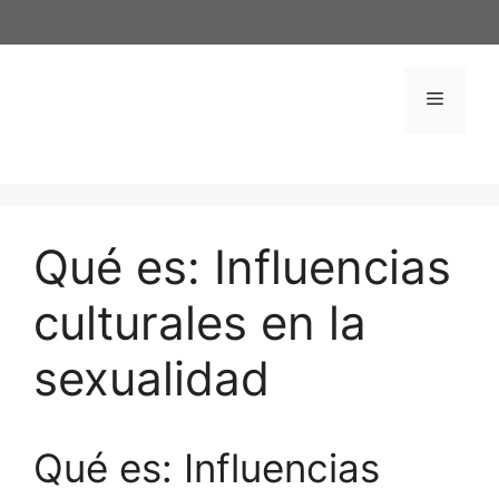
Saltar
al
contenido
Menú
Qué es: Influencias
culturales en la
sexualidad
Qué es: Influencias