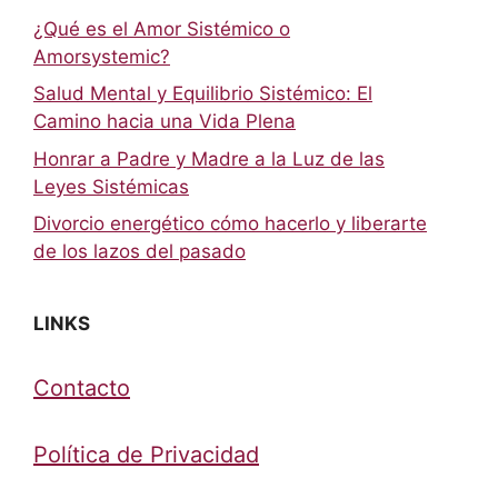
¿Qué es el Amor Sistémico o
Amorsystemic?
Salud Mental y Equilibrio Sistémico: El
Camino hacia una Vida Plena
Honrar a Padre y Madre a la Luz de las
Leyes Sistémicas
Divorcio energético cómo hacerlo y liberarte
de los lazos del pasado
LINKS
Contacto
Política de Privacidad