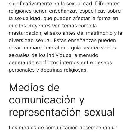
significativamente en la sexualidad. Diferentes
religiones tienen enseñanzas específicas sobre
la sexualidad, que pueden afectar la forma en
que los creyentes ven temas como la
masturbación, el sexo antes del matrimonio y la
diversidad sexual. Estas enseñanzas pueden
crear un marco moral que guía las decisiones
sexuales de los individuos, a menudo
generando conflictos internos entre deseos
personales y doctrinas religiosas.
Medios de
comunicación y
representación sexual
Los medios de comunicación desempeñan un