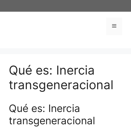
Saltar
al
contenido
Menú
Qué es: Inercia
transgeneracional
Qué es: Inercia
transgeneracional