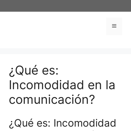
Saltar
al
contenido
Menú
¿Qué es:
Incomodidad en la
comunicación?
¿Qué es: Incomodidad