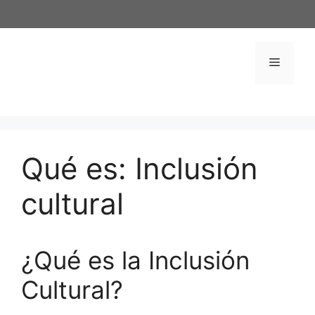
Saltar
al
contenido
Menú
Qué es: Inclusión
cultural
¿Qué es la Inclusión
Cultural?