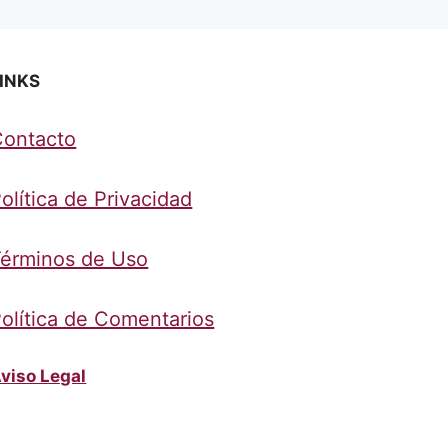
INKS
Contacto
olítica de Privacidad
érminos de Uso
olítica de Comentarios
viso Legal