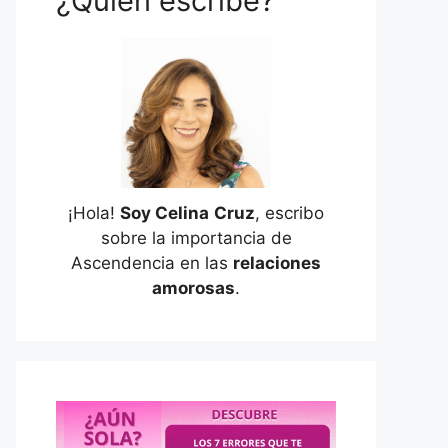
¿Quién escribe?
¡Hola!
Soy Celina
Cruz
, escribo
sobre la importancia de
Ascendencia en las
relaciones
amorosas
.