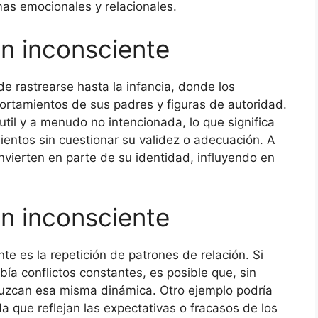
mas emocionales y relacionales.
ón inconsciente
de rastrearse hasta la infancia, donde los
ortamientos de sus padres y figuras de autoridad.
til y a menudo no intencionada, lo que significa
entos sin cuestionar su validez o adecuación. A
vierten en parte de su identidad, influyendo en
ón inconsciente
e es la repetición de patrones de relación. Si
ía conflictos constantes, es posible que, sin
uzcan esa misma dinámica. Otro ejemplo podría
ida que reflejan las expectativas o fracasos de los