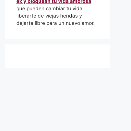
ex y bloquean tu vida amorosa
que pueden cambiar tu vida,
liberarte de viejas heridas y
dejarte libre para un nuevo amor.