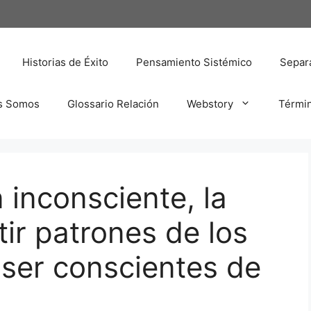
Historias de Éxito
Pensamiento Sistémico
Separa
s Somos
Glossario Relación
Webstory
Térmi
 inconsciente, la
tir patrones de los
ser conscientes de