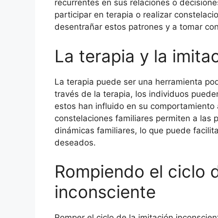
recurrentes en sus relaciones o decisiones
participar en terapia o realizar constela
desentrañar estos patrones y a tomar con
La terapia y la imita
La terapia puede ser una herramienta pod
través de la terapia, los individuos pued
estos han influido en su comportamiento 
constelaciones familiares permiten a las 
dinámicas familiares, lo que puede facilit
deseados.
Rompiendo el ciclo d
inconsciente
Romper el ciclo de la imitación inconsci