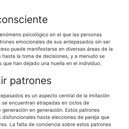
consciente
 fenómeno psicológico en el que las personas
atrones emocionales de sus antepasados sin ser
ceso puede manifestarse en diversas áreas de la
es hasta la toma de decisiones, y a menudo se
s que han dejado una huella en el individuo.
ir patrones
tepasados es un aspecto central de la imitación
 se encuentran atrapadas en ciclos de
 generación en generación. Estos patrones
s disfuncionales hasta elecciones de pareja que
ores. La falta de conciencia sobre estos patrones