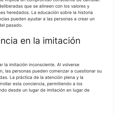
deliberadas que se alineen con los valores y
nes heredados. La educación sobre la historia
ncias pueden ayudar a las personas a crear un
 del pasado.
ncia en la imitación
 la imitación inconsciente. Al volverse
en, las personas pueden comenzar a cuestionar su
as. La práctica de la atención plena y la
rollar esta conciencia, permitiendo a los
do desde un lugar de imitación en lugar de