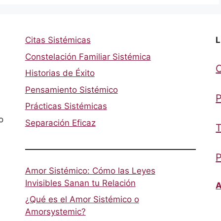
Citas Sistémicas
L
Constelación Familiar Sistémica
Historias de Éxito
Pensamiento Sistémico
P
Prácticas Sistémicas
o
Separación Eficaz
T
P
Amor Sistémico: Cómo las Leyes
Invisibles Sanan tu Relación
A
¿Qué es el Amor Sistémico o
Amorsystemic?