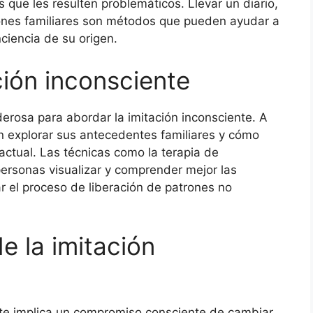
 que les resulten problemáticos. Llevar un diario,
ciones familiares son métodos que pueden ayudar a
ciencia de su origen.
ción inconsciente
erosa para abordar la imitación inconsciente. A
en explorar sus antecedentes familiares y cómo
actual. Las técnicas como la terapia de
personas visualizar y comprender mejor las
ar el proceso de liberación de patrones no
e la imitación
ente implica un compromiso consciente de cambiar.