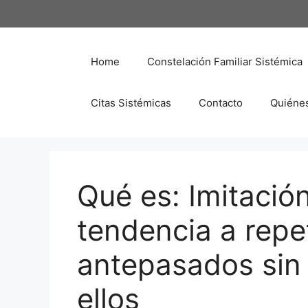
Saltar
al
contenido
Home
Constelación Familiar Sistémica
Citas Sistémicas
Contacto
Quiéne
Qué es: Imitación
tendencia a repe
antepasados sin 
ellos