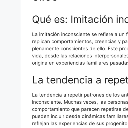
Qué es: Imitación in
La imitación inconsciente se refiere a un
replican comportamientos, creencias y p
plenamente conscientes de ello. Este pro
vida, desde las relaciones interpersonal
origina en experiencias familiares pasada
La tendencia a repet
La tendencia a repetir patrones de los an
inconsciente. Muchas veces, las personas
comportamiento que parecen repetirse de
pueden incluir desde dinámicas familiare
reflejan las experiencias de sus progenit