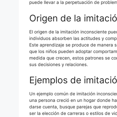
puede llevar a la perpetuación de proble
Origen de la imitaci
El origen de la imitación inconsciente pue
individuos absorben las actitudes y comp
Este aprendizaje se produce de manera su
que los niños pueden adoptar comportami
medida que crecen, estos patrones se con
sus decisiones y relaciones.
Ejemplos de imitaci
Un ejemplo común de imitación inconscient
una persona creció en un hogar donde hab
darse cuenta, busque parejas que reprod
ser la elección de carreras o estilos de v