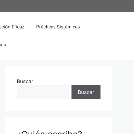
ción Eficaz
Prácticas Sistémicas
nos
Buscar
Buscar