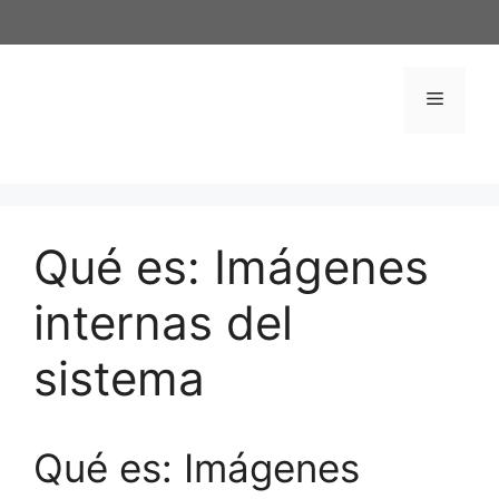
Saltar
al
contenido
Menú
Qué es: Imágenes
internas del
sistema
Qué es: Imágenes