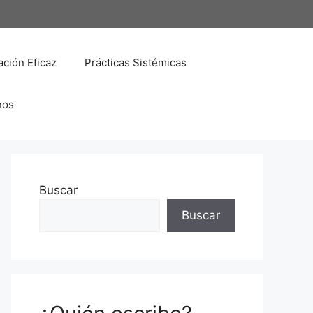
ción Eficaz
Prácticas Sistémicas
nos
Buscar
Buscar