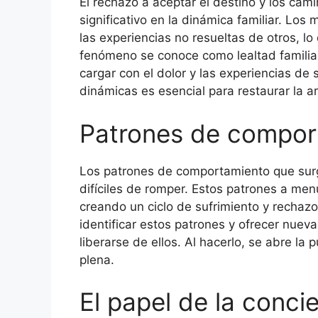
El rechazo a aceptar el destino y los ca
significativo en la dinámica familiar. Lo
las experiencias no resueltas de otros, lo
fenómeno se conoce como lealtad familia
cargar con el dolor y las experiencias de
dinámicas es esencial para restaurar la ar
Patrones de compor
Los patrones de comportamiento que surg
difíciles de romper. Estos patrones a me
creando un ciclo de sufrimiento y rechazo
identificar estos patrones y ofrecer nuev
liberarse de ellos. Al hacerlo, se abre la
plena.
El papel de la conci