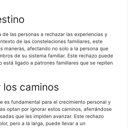
estino
ia de las personas a rechazar las experiencias y
ntexto de las constelaciones familiares, este
 maneras, afectando no solo a la persona que
embros de su sistema familiar. Este rechazo puede
 está ligado a patrones familiares que se repiten
r los caminos
ce es fundamental para el crecimiento personal y
as optan por ignorar estos caminos, aferrándose
pasadas que les impiden avanzar. Este rechazo
or, pero a la larga, puede llevar a un