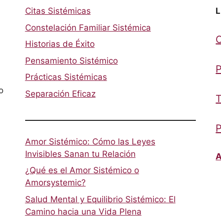
Citas Sistémicas
L
Constelación Familiar Sistémica
Historias de Éxito
Pensamiento Sistémico
P
Prácticas Sistémicas
o
Separación Eficaz
T
P
Amor Sistémico: Cómo las Leyes
Invisibles Sanan tu Relación
A
¿Qué es el Amor Sistémico o
Amorsystemic?
Salud Mental y Equilibrio Sistémico: El
Camino hacia una Vida Plena