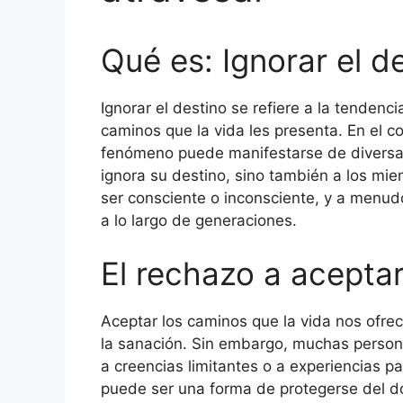
Qué es: Ignorar el d
Ignorar el destino se refiere a la tendenc
caminos que la vida les presenta. En el co
fenómeno puede manifestarse de diversas
ignora su destino, sino también a los mi
ser consciente o inconsciente, y a menudo
a lo largo de generaciones.
El rechazo a acepta
Aceptar los caminos que la vida nos ofre
la sanación. Sin embargo, muchas person
a creencias limitantes o a experiencias 
puede ser una forma de protegerse del dol