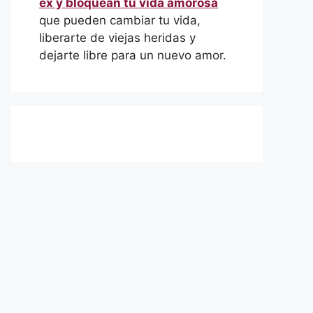
ex y bloquean tu vida amorosa
que pueden cambiar tu vida,
liberarte de viejas heridas y
dejarte libre para un nuevo amor.