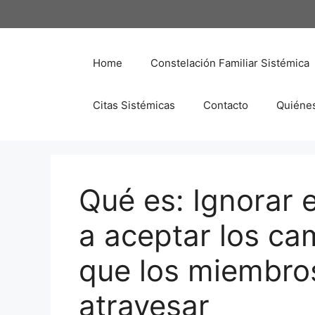
Saltar
al
contenido
Home
Constelación Familiar Sistémica
Citas Sistémicas
Contacto
Quiéne
Qué es: Ignorar e
a aceptar los ca
que los miembro
atravesar