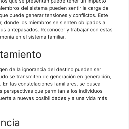
minos que se presentan puede tener un impacto
s miembros del sistema pueden sentir la carga de
 que puede generar tensiones y conflictos. Este
r, donde los miembros se sienten obligados a
 sus antepasados. Reconocer y trabajar con estas
monía en el sistema familiar.
tamiento
en de la ignorancia del destino pueden ser
nudo se transmiten de generación en generación,
. En las constelaciones familiares, se busca
as perspectivas que permitan a los individuos
 puerta a nuevas posibilidades y a una vida más
encia