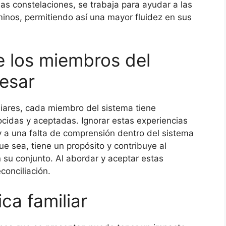
las constelaciones, se trabaja para ayudar a las
inos, permitiendo así una mayor fluidez en sus
e los miembros del
esar
liares, cada miembro del sistema tiene
cidas y aceptadas. Ignorar estas experiencias
 y a una falta de comprensión dentro del sistema
ue sea, tiene un propósito y contribuye al
n su conjunto. Al abordar y aceptar estas
econciliación.
ca familiar