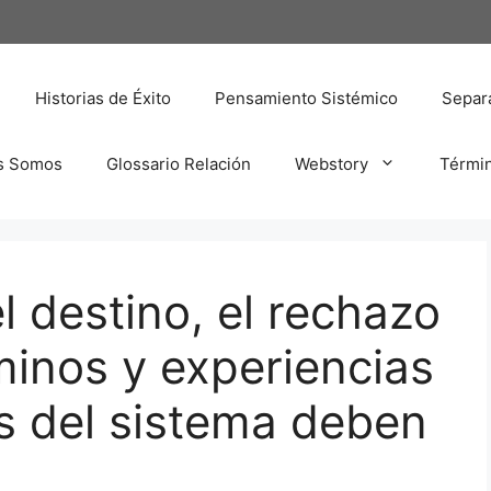
Historias de Éxito
Pensamiento Sistémico
Separa
s Somos
Glossario Relación
Webstory
Térmi
l destino, el rechazo
minos y experiencias
s del sistema deben