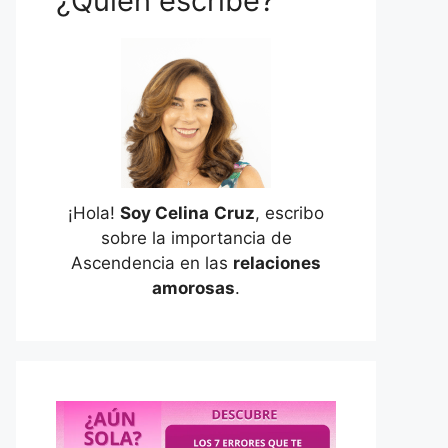
¿Quién escribe?
¡Hola!
Soy Celina
Cruz
, escribo
sobre la importancia de
Ascendencia en las
relaciones
amorosas
.