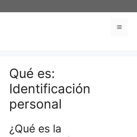
Saltar
al
contenido
Menú
Qué es:
Identificación
personal
¿Qué es la