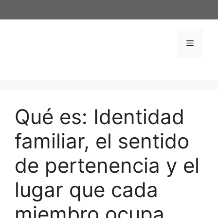
Saltar
al
contenido
Menú
Qué es: Identidad
familiar, el sentido
de pertenencia y el
lugar que cada
miembro ocupa