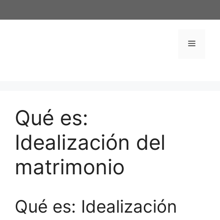
Saltar
al
contenido
Menú
Qué es:
Idealización del
matrimonio
Qué es: Idealización