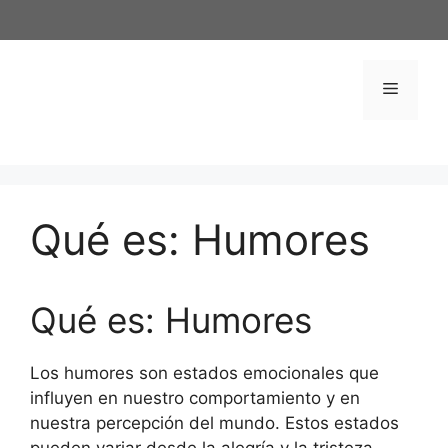
Saltar
al
contenido
Menú
Qué es: Humores
Qué es: Humores
Los humores son estados emocionales que
influyen en nuestro comportamiento y en
nuestra percepción del mundo. Estos estados