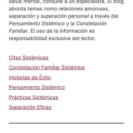
salud mental, consulte a un especialista. El blog
aborda temas como
relaciones amorosas,
separación
y
superación personal
a través del
Pensamiento Sistémico
y la
Constelación
Familiar
. El uso de la información es
responsabilidad exclusiva del lector.
Citas Sistémicas
Constelación Familiar Sistémica
Historias de Éxito
Pensamiento Sistémico
Prácticas Sistémicas
Separación Eficaz