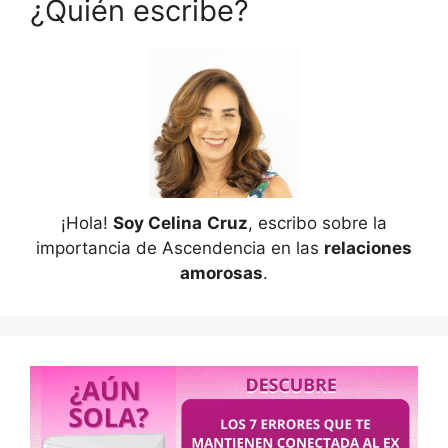
¿Quién escribe?
¡Hola!
Soy Celina
Cruz
, escribo sobre la
importancia de Ascendencia en las
relaciones
amorosas
.