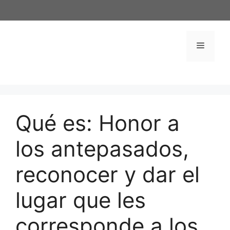
Saltar
al
contenido
Menú
Qué es: Honor a
los antepasados,
reconocer y dar el
lugar que les
corresponde a los