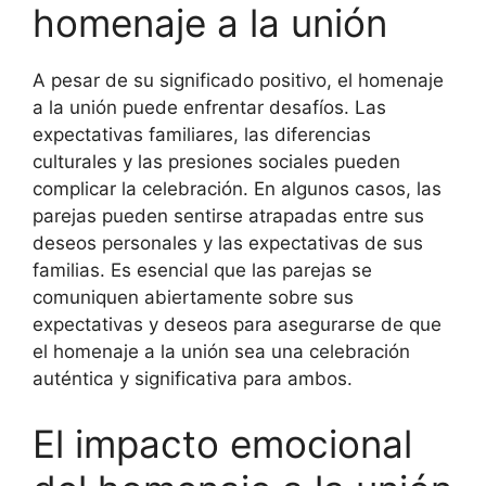
homenaje a la unión
A pesar de su significado positivo, el homenaje
a la unión puede enfrentar desafíos. Las
expectativas familiares, las diferencias
culturales y las presiones sociales pueden
complicar la celebración. En algunos casos, las
parejas pueden sentirse atrapadas entre sus
deseos personales y las expectativas de sus
familias. Es esencial que las parejas se
comuniquen abiertamente sobre sus
expectativas y deseos para asegurarse de que
el homenaje a la unión sea una celebración
auténtica y significativa para ambos.
El impacto emocional