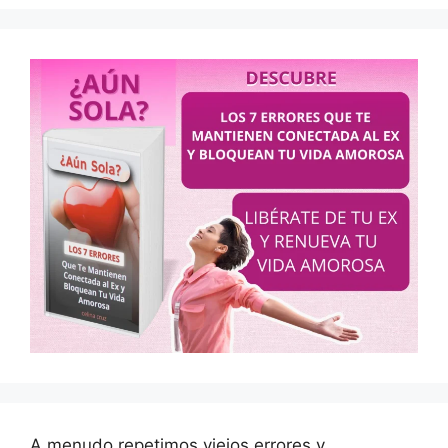
A menudo repetimos viejos errores y