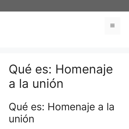
Saltar
al
contenido
Menú
Qué es: Homenaje
a la unión
Qué es: Homenaje a la
unión