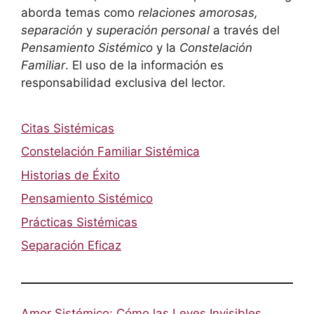
aborda temas como
relaciones amorosas,
separación
y
superación personal
a través del
Pensamiento Sistémico
y la
Constelación
Familiar
. El uso de la información es
responsabilidad exclusiva del lector.
Citas Sistémicas
Constelación Familiar Sistémica
Historias de Éxito
Pensamiento Sistémico
Prácticas Sistémicas
Separación Eficaz
Amor Sistémico: Cómo las Leyes Invisibles