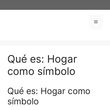
Saltar
al
contenido
Menú
Qué es: Hogar
como símbolo
Qué es: Hogar como
símbolo