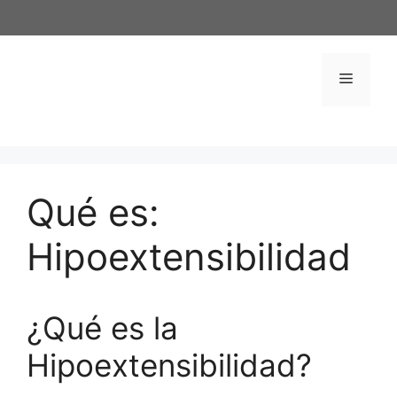
Saltar
al
contenido
Menú
Qué es:
Hipoextensibilidad
¿Qué es la
Hipoextensibilidad?