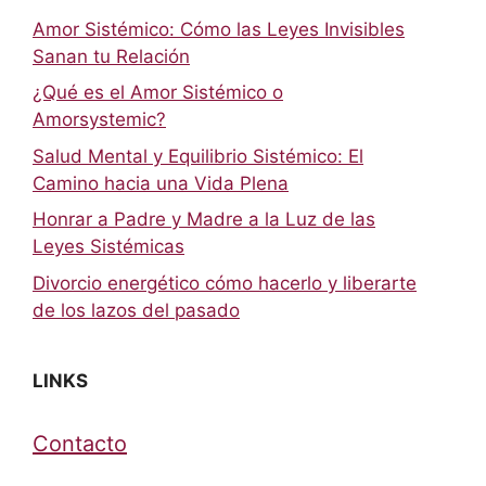
Amor Sistémico: Cómo las Leyes Invisibles
Sanan tu Relación
¿Qué es el Amor Sistémico o
Amorsystemic?
Salud Mental y Equilibrio Sistémico: El
Camino hacia una Vida Plena
Honrar a Padre y Madre a la Luz de las
Leyes Sistémicas
Divorcio energético cómo hacerlo y liberarte
de los lazos del pasado
LINKS
Contacto