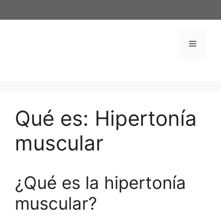
Saltar
al
contenido
Menú
Qué es: Hipertonía
muscular
¿Qué es la hipertonía
muscular?