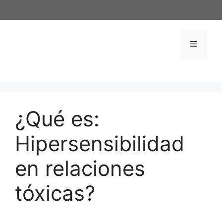
Saltar
al
contenido
Menú
¿Qué es:
Hipersensibilidad
en relaciones
tóxicas?