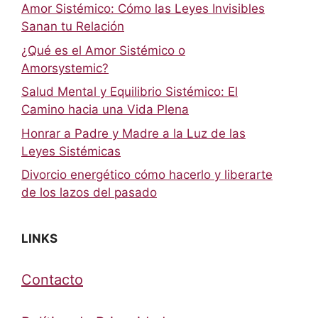
Amor Sistémico: Cómo las Leyes Invisibles
Sanan tu Relación
¿Qué es el Amor Sistémico o
Amorsystemic?
Salud Mental y Equilibrio Sistémico: El
Camino hacia una Vida Plena
Honrar a Padre y Madre a la Luz de las
Leyes Sistémicas
Divorcio energético cómo hacerlo y liberarte
de los lazos del pasado
LINKS
Contacto