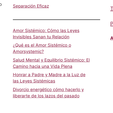
o
Separación Eficaz
T
P
Amor Sistémico: Cómo las Leyes
Invisibles Sanan tu Relación
A
¿Qué es el Amor Sistémico o
Amorsystemic?
Salud Mental y Equilibrio Sistémico: El
Camino hacia una Vida Plena
Honrar a Padre y Madre a la Luz de
las Leyes Sistémicas
Divorcio energético cómo hacerlo y
liberarte de los lazos del pasado