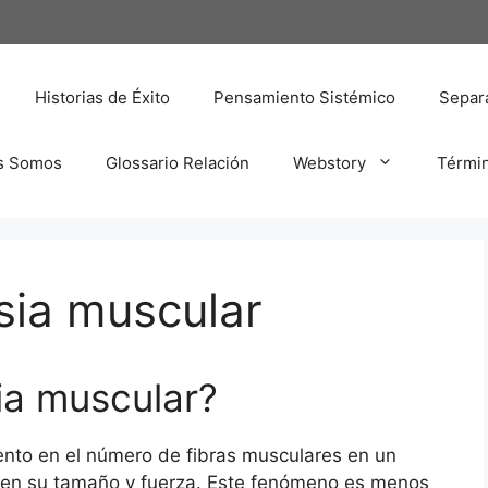
Historias de Éxito
Pensamiento Sistémico
Separa
s Somos
Glossario Relación
Webstory
Térmi
sia muscular
ia muscular?
mento en el número de fibras musculares en un
o en su tamaño y fuerza. Este fenómeno es menos