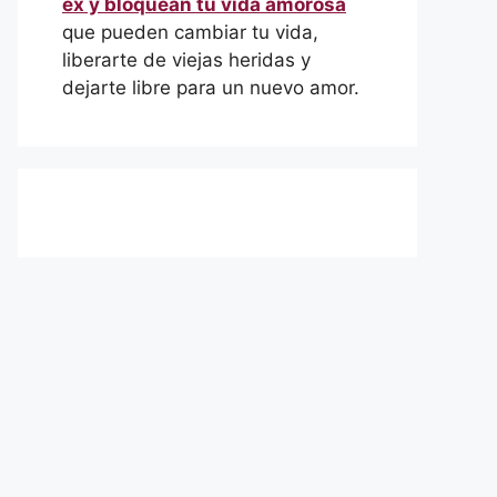
ex y bloquean tu vida amorosa
que pueden cambiar tu vida,
liberarte de viejas heridas y
dejarte libre para un nuevo amor.