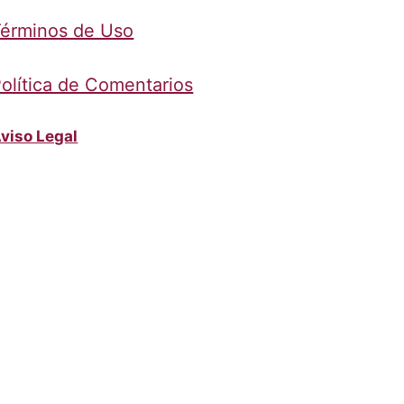
érminos de Uso
olítica de Comentarios
viso Legal