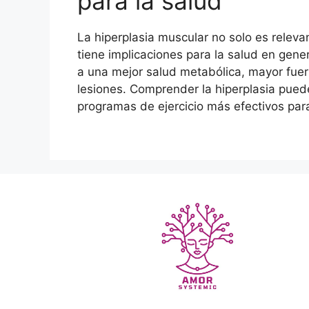
para la salud
La hiperplasia muscular no solo es relevan
tiene implicaciones para la salud en gene
a una mejor salud metabólica, mayor fuer
lesiones. Comprender la hiperplasia puede
programas de ejercicio más efectivos par