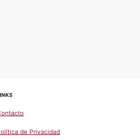
INKS
Contacto
olítica de Privacidad