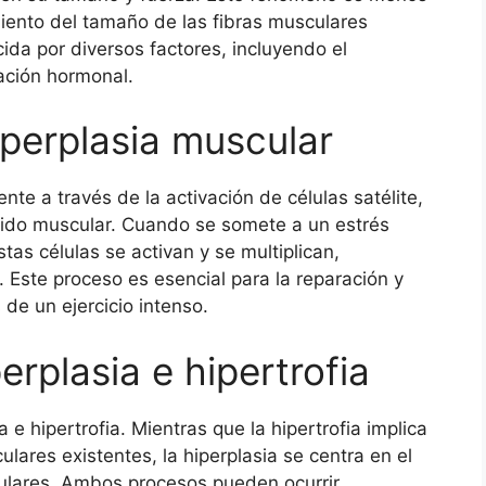
miento del tamaño de las fibras musculares
ida por diversos factores, incluyendo el
lación hormonal.
perplasia muscular
nte a través de la activación de células satélite,
jido muscular. Cuando se somete a un estrés
tas células se activan y se multiplican,
 Este proceso es esencial para la reparación y
de un ejercicio intenso.
erplasia e hipertrofia
 e hipertrofia. Mientras que la hipertrofia implica
lares existentes, la hiperplasia se centra en el
ulares. Ambos procesos pueden ocurrir