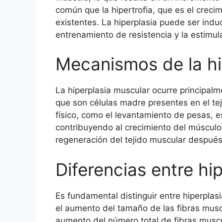
común que la hipertrofia, que es el creci
existentes. La hiperplasia puede ser induc
entrenamiento de resistencia y la estimu
Mecanismos de la hi
La hiperplasia muscular ocurre principalme
que son células madre presentes en el te
físico, como el levantamiento de pesas, es
contribuyendo al crecimiento del músculo.
regeneración del tejido muscular después 
Diferencias entre hip
Es fundamental distinguir entre hiperplasia
el aumento del tamaño de las fibras muscu
aumento del número total de fibras musc