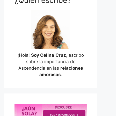
¿Quién escribe?
¡Hola!
Soy Celina
Cruz
, escribo
sobre la importancia de
Ascendencia en las
relaciones
amorosas
.