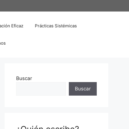
ción Eficaz
Prácticas Sistémicas
nos
Buscar
Buscar