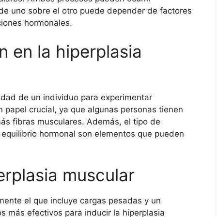
de uno sobre el otro puede depender de factores
ciones hormonales.
n en la hiperplasia
cidad de un individuo para experimentar
n papel crucial, ya que algunas personas tienen
más fibras musculares. Además, el tipo de
l equilibrio hormonal son elementos que pueden
erplasia muscular
lmente el que incluye cargas pesadas y un
más efectivos para inducir la hiperplasia