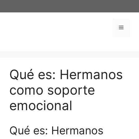
Saltar
al
contenido
Menú
Qué es: Hermanos
como soporte
emocional
Qué es: Hermanos