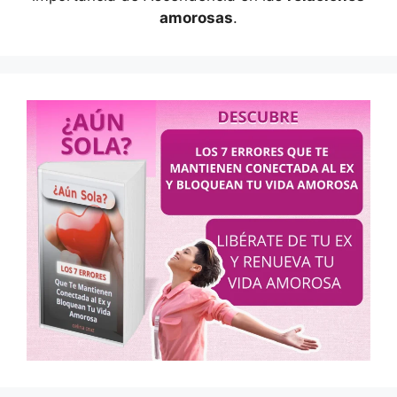
amorosas
.