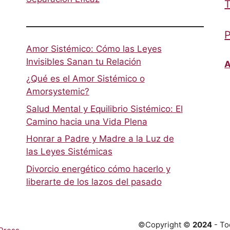
T
P
Amor Sistémico: Cómo las Leyes
Invisibles Sanan tu Relación
A
¿Qué es el Amor Sistémico o
Amorsystemic?
Salud Mental y Equilibrio Sistémico: El
Camino hacia una Vida Plena
Honrar a Padre y Madre a la Luz de
las Leyes Sistémicas
Divorcio energético cómo hacerlo y
liberarte de los lazos del pasado
©Copyright ©
2024
- To