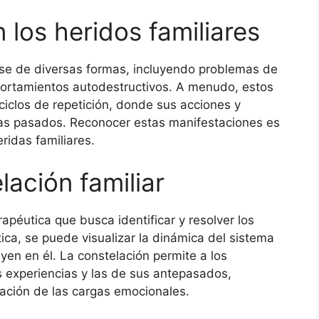
los heridos familiares
rse de diversas formas, incluyendo problemas de
portamientos autodestructivos. A menudo, estos
ciclos de repetición, donde sus acciones y
mas pasados. Reconocer estas manifestaciones es
ridas familiares.
lación familiar
rapéutica que busca identificar y resolver los
tica, se puede visualizar la dinámica del sistema
uyen en él. La constelación permite a los
s experiencias y las de sus antepasados,
ración de las cargas emocionales.