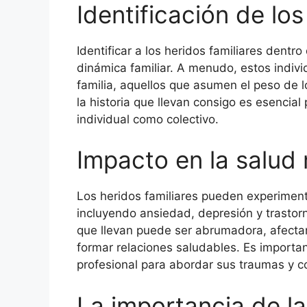
Identificación de lo
Identificar a los heridos familiares dentr
dinámica familiar. A menudo, estos indivi
familia, aquellos que asumen el peso de 
la historia que llevan consigo es esencial
individual como colectivo.
Impacto en la salud
Los heridos familiares pueden experimen
incluyendo ansiedad, depresión y trastor
que llevan puede ser abrumadora, afecta
formar relaciones saludables. Es importa
profesional para abordar sus traumas y 
La importancia de l