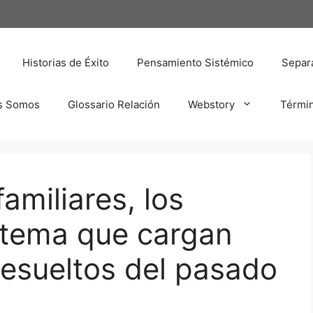
Historias de Éxito
Pensamiento Sistémico
Separa
s Somos
Glossario Relación
Webstory
Térmi
amiliares, los
stema que cargan
esueltos del pasado