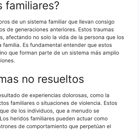
 familiares?
bros de un sistema familiar que llevan consigo
s de generaciones anteriores. Estos traumas
 afectando no solo la vida de la persona que los
la familia. Es fundamental entender que estos
 sino que forman parte de un sistema más amplio
iones.
umas no resueltos
esultado de experiencias dolorosas, como la
tos familiares o situaciones de violencia. Estos
ique de los individuos, que a menudo se
 Los heridos familiares pueden actuar como
patrones de comportamiento que perpetúan el