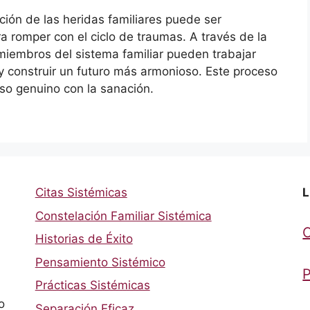
ación de las heridas familiares puede ser
ra romper con el ciclo de traumas. A través de la
 miembros del sistema familiar pueden trabajar
y construir un futuro más armonioso. Este proceso
so genuino con la sanación.
Citas Sistémicas
L
Constelación Familiar Sistémica
Historias de Éxito
Pensamiento Sistémico
P
Prácticas Sistémicas
o
Separación Eficaz