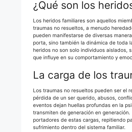
¿Qué son los heridos
Los heridos familiares son aquellos miem
traumas no resueltos, a menudo heredado
pueden manifestarse de diversas maneras,
porta, sino también la dinámica de toda 
heridos no son solo individuos aislados,
que influye en su comportamiento y emoc
La carga de los tra
Los traumas no resueltos pueden ser el r
pérdida de un ser querido, abusos, conflic
eventos dejan huellas profundas en la ps
transmiten de generación en generación.
portadores de estas cargas, repitiendo 
sufrimiento dentro del sistema familiar.