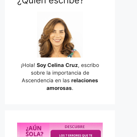
¿Quién escribe?
¡Hola!
Soy Celina
Cruz
, escribo
sobre la importancia de
Ascendencia en las
relaciones
amorosas
.