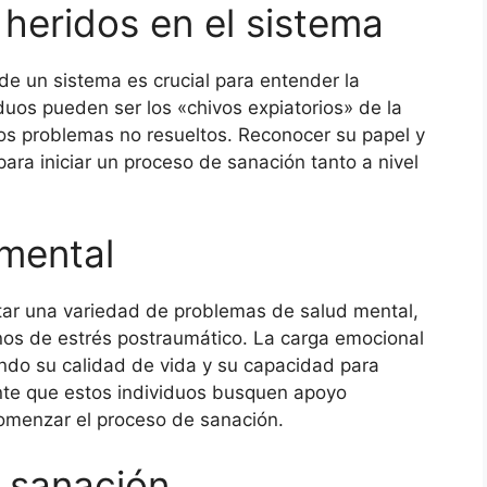
s heridos en el sistema
o de un sistema es crucial para entender la
duos pueden ser los «chivos expiatorios» de la
los problemas no resueltos. Reconocer su papel y
 para iniciar un proceso de sanación tanto a nivel
 mental
tar una variedad de problemas de salud mental,
nos de estrés postraumático. La carga emocional
ndo su calidad de vida y su capacidad para
nte que estos individuos busquen apoyo
comenzar el proceso de sanación.
a sanación