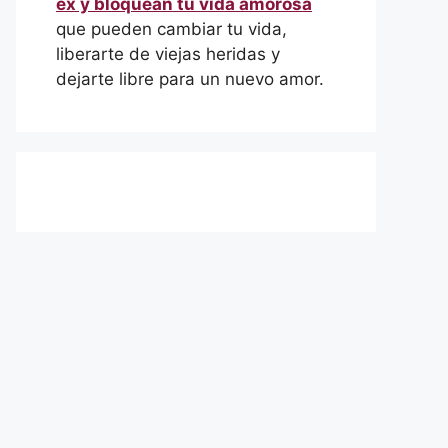
ex y bloquean tu vida amorosa
que pueden cambiar tu vida,
liberarte de viejas heridas y
dejarte libre para un nuevo amor.