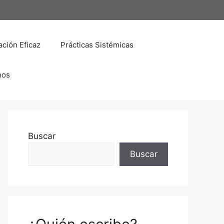
ción Eficaz
Prácticas Sistémicas
nos
Buscar
Buscar