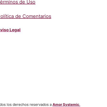
érminos de Uso
olítica de Comentarios
viso Legal
dos los derechos reservados a
Amor Systemic
.