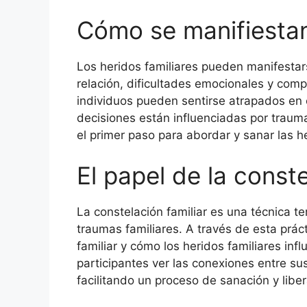
Cómo se manifiestan 
Los heridos familiares pueden manifesta
relación, dificultades emocionales y com
individuos pueden sentirse atrapados en 
decisiones están influenciadas por trau
el primer paso para abordar y sanar las he
El papel de la conste
La constelación familiar es una técnica te
traumas familiares. A través de esta prác
familiar y cómo los heridos familiares infl
participantes ver las conexiones entre su
facilitando un proceso de sanación y libe