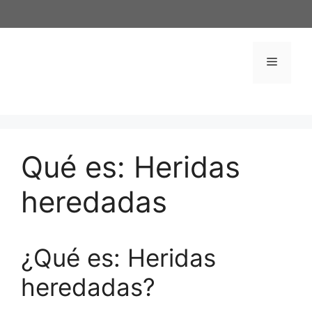
Saltar
al
contenido
Menú
Qué es: Heridas
heredadas
¿Qué es: Heridas
heredadas?