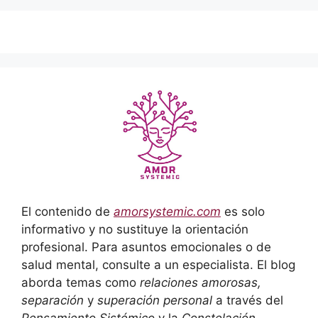
El contenido de
amorsystemic.com
es solo
informativo y no sustituye la orientación
profesional. Para asuntos emocionales o de
salud mental, consulte a un especialista. El blog
aborda temas como
relaciones amorosas,
separación
y
superación personal
a través del
Pensamiento Sistémico
y la
Constelación