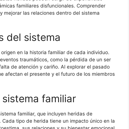
námicas familiares disfuncionales. Comprender
y mejorar las relaciones dentro del sistema
s del sistema
origen en la historia familiar de cada individuo.
 eventos traumáticos, como la pérdida de un ser
falta de atención y cariño. Al explorar el pasado
ue afectan el presente y el futuro de los miembros
 sistema familiar
sistema familiar, que incluyen heridas de
. Cada tipo de herida tiene un impacto único en la
toestima, sus relaciones y su bienestar emocional.