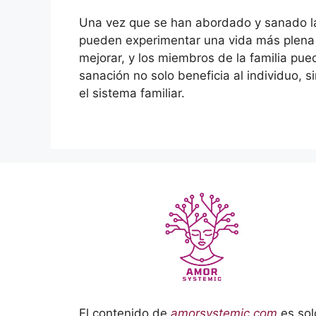
Una vez que se han abordado y sanado las
pueden experimentar una vida más plena y
mejorar, y los miembros de la familia pu
sanación no solo beneficia al individuo, 
el sistema familiar.
El contenido de
amorsystemic.com
es sol