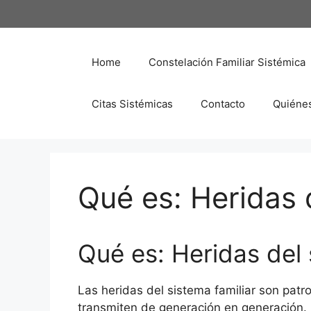
Saltar
al
contenido
Home
Constelación Familiar Sistémica
Citas Sistémicas
Contacto
Quiéne
Qué es: Heridas 
Qué es: Heridas del 
Las heridas del sistema familiar son pa
transmiten de generación en generación. 