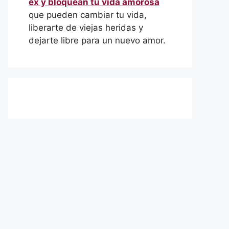
ex y bloquean tu vida amorosa
que pueden cambiar tu vida,
liberarte de viejas heridas y
dejarte libre para un nuevo amor.