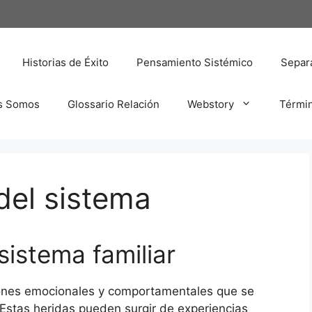
Historias de Éxito
Pensamiento Sistémico
Separa
s Somos
Glossario Relación
Webstory
Térmi
del sistema
sistema familiar
trones emocionales y comportamentales que se
Estas heridas pueden surgir de experiencias