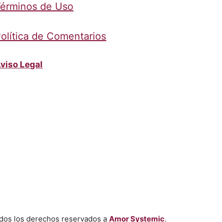
érminos de Uso
olítica de Comentarios
viso Legal
dos los derechos reservados a
Amor Systemic
.