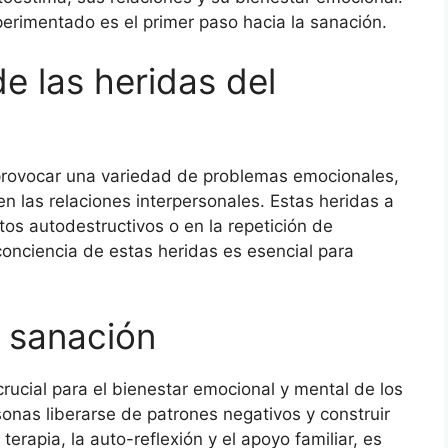
perimentado es el primer paso hacia la sanación.
e las heridas del
 provocar una variedad de problemas emocionales,
n las relaciones interpersonales. Estas heridas a
s autodestructivos o en la repetición de
conciencia de estas heridas es esencial para
a sanación
crucial para el bienestar emocional y mental de los
sonas liberarse de patrones negativos y construir
erapia, la auto-reflexión y el apoyo familiar, es