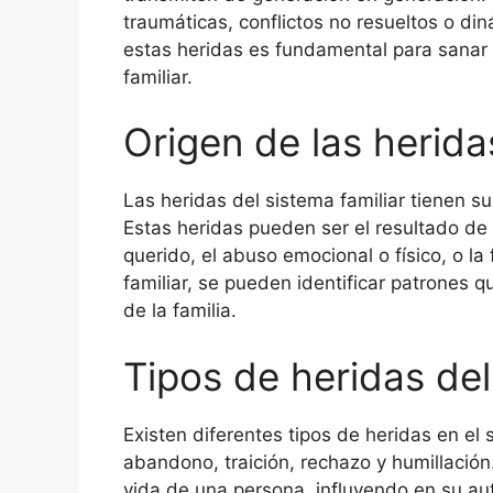
traumáticas, conflictos no resueltos o di
estas heridas es fundamental para sanar 
familiar.
Origen de las herida
Las heridas del sistema familiar tienen su 
Estas heridas pueden ser el resultado de
querido, el abuso emocional o físico, o la 
familiar, se pueden identificar patrones q
de la familia.
Tipos de heridas del
Existen diferentes tipos de heridas en el 
abandono, traición, rechazo y humillación
vida de una persona, influyendo en su au