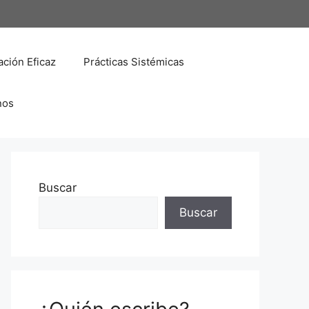
ción Eficaz
Prácticas Sistémicas
nos
Buscar
Buscar