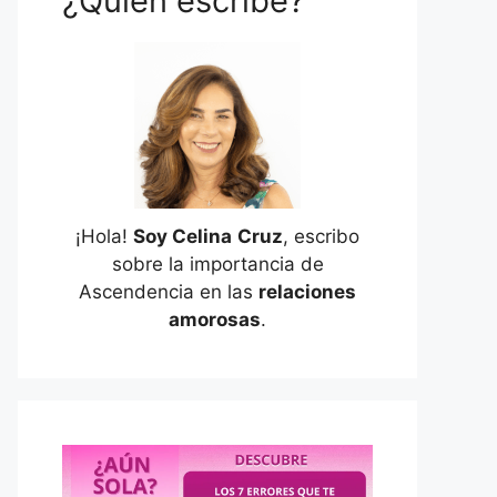
¿Quién escribe?
¡Hola!
Soy Celina
Cruz
, escribo
sobre la importancia de
Ascendencia en las
relaciones
amorosas
.