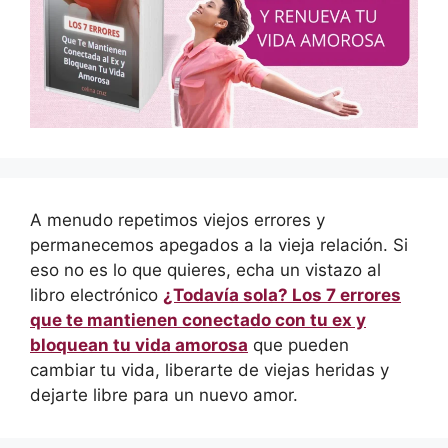
A menudo repetimos viejos errores y
permanecemos apegados a la vieja relación. Si
eso no es lo que quieres, echa un vistazo al
libro electrónico
¿Todavía sola? Los 7 errores
que te mantienen conectado con tu ex y
bloquean tu vida amorosa
que pueden
cambiar tu vida, liberarte de viejas heridas y
dejarte libre para un nuevo amor.