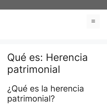
Saltar
al
contenido
Menú
Qué es: Herencia
patrimonial
¿Qué es la herencia
patrimonial?