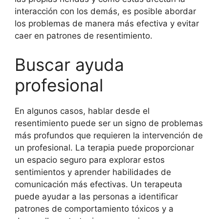
interacción con los demás, es posible abordar
los problemas de manera más efectiva y evitar
caer en patrones de resentimiento.
Buscar ayuda
profesional
En algunos casos, hablar desde el
resentimiento puede ser un signo de problemas
más profundos que requieren la intervención de
un profesional. La terapia puede proporcionar
un espacio seguro para explorar estos
sentimientos y aprender habilidades de
comunicación más efectivas. Un terapeuta
puede ayudar a las personas a identificar
patrones de comportamiento tóxicos y a