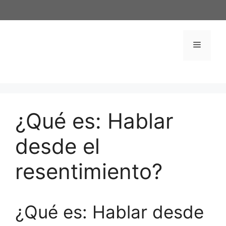
Saltar
al
contenido
Menú
¿Qué es: Hablar
desde el
resentimiento?
¿Qué es: Hablar desde