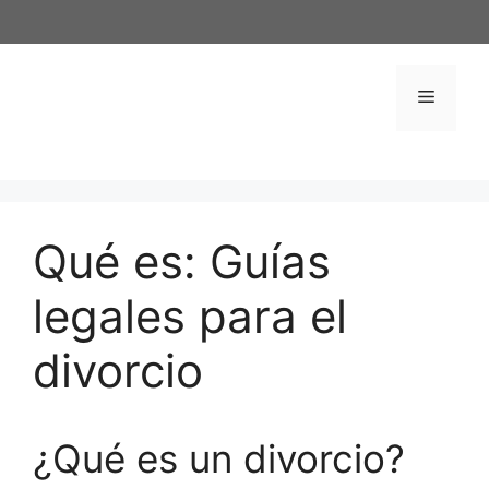
Saltar
al
contenido
Menú
Qué es: Guías
legales para el
divorcio
¿Qué es un divorcio?